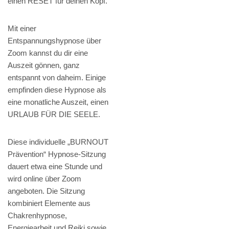
einen RESET für deinen Kopf.
Mit einer
Entspannungshypnose über
Zoom kannst du dir eine
Auszeit gönnen, ganz
entspannt von daheim. Einige
empfinden diese Hypnose als
eine monatliche Auszeit, einen
URLAUB FÜR DIE SEELE.
Diese individuelle „BURNOUT
Prävention“ Hypnose-Sitzung
dauert etwa eine Stunde und
wird online über Zoom
angeboten. Die Sitzung
kombiniert Elemente aus
Chakrenhypnose,
Energiearbeit und Reiki sowie