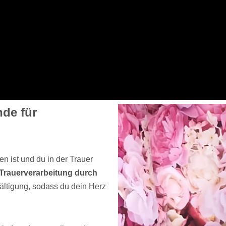
nde für
n ist und du in der Trauer
Trauerverarbeitung durch
ältigung, sodass du dein Herz