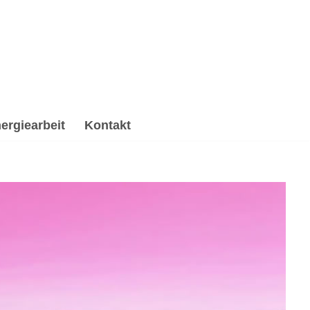
ergiearbeit
Kontakt
rbeitung & Trauerhilfe, Reiki & Energiearbeit,
 Reiki, ✔️ Hypnose, ☑️ Spirituelle Trauerverarbeitung &