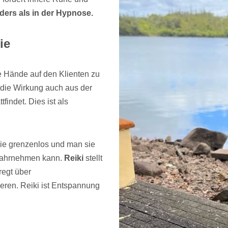
ders als in der Hypnose.
ie
ie Hände auf den Klienten zu
il die Wirkung auch aus der
findet. Dies ist als
gie grenzenlos und man sie
wahrnehmen kann.
Reiki
stellt
regt über
eren. Reiki ist Entspannung