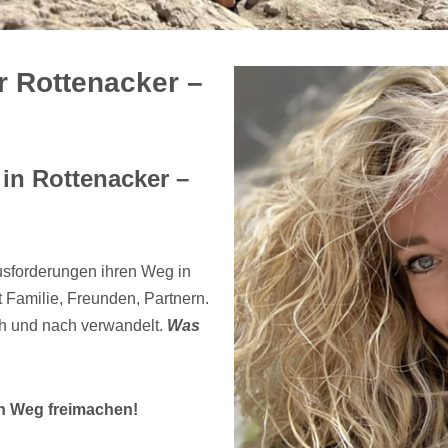
r Rottenacker –
in Rottenacker –
usforderungen ihren Weg in
 Familie, Freunden, Partnern.
h und nach verwandelt.
Was
n Weg freimachen!