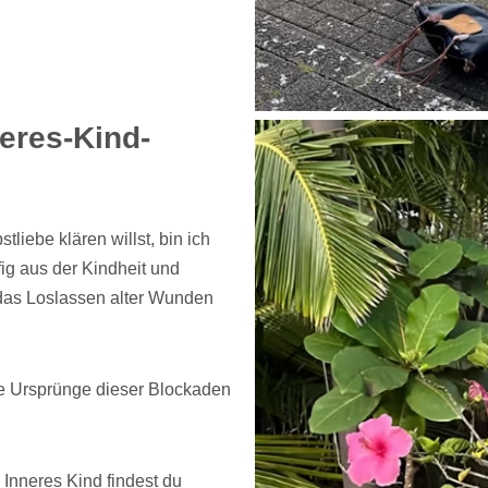
eres-Kind-
liebe klären willst, bin ich
ig aus der Kindheit und
 das Loslassen alter Wunden
ie Ursprünge dieser Blockaden
 Inneres Kind findest du