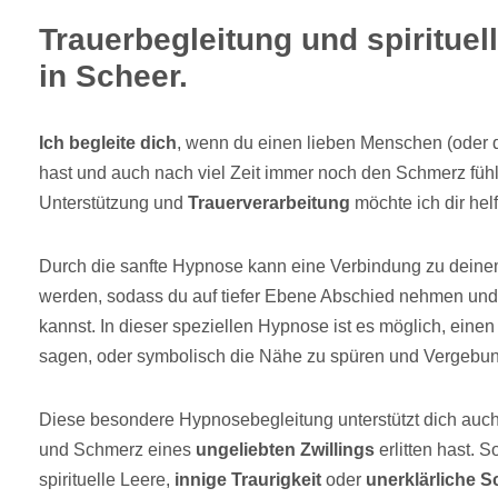
Trauerbegleitung und spirituel
in Scheer.
Ich begleite dich
, wenn du einen lieben Menschen (oder d
hast und auch nach viel Zeit immer noch den Schmerz fühlst
Unterstützung und
Trauerverarbeitung
möchte ich dir hel
Durch die sanfte Hypnose kann eine Verbindung zu deinem
werden, sodass du auf tiefer Ebene Abschied nehmen und
kannst. In dieser speziellen Hypnose ist es möglich, eine
sagen, oder symbolisch die Nähe zu spüren und Vergebung
Diese besondere Hypnosebegleitung unterstützt dich auch
und Schmerz eines
ungeliebten Zwillings
erlitten hast. 
spirituelle Leere,
innige Traurigkeit
oder
unerklärliche S