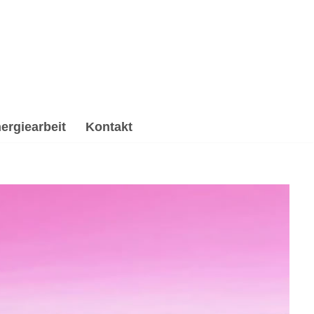
ergiearbeit
Kontakt
earbeit & Reiki, Psychologische Beratung,
ologische Beratung oder ✔️ Spirituelles Coaching für
 Deinen Auftrag ✉.