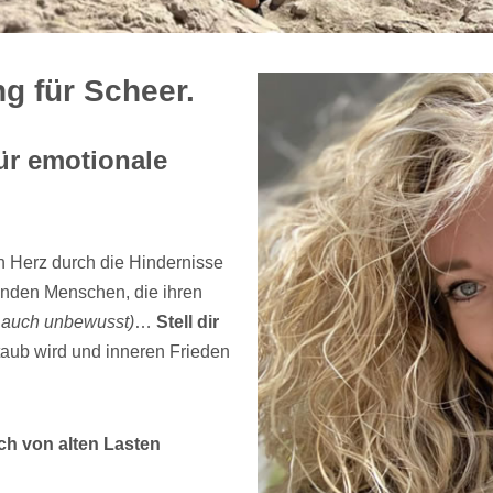
g für Scheer.
ür emotionale
n Herz durch die Hindernisse
nden Menschen, die ihren
 auch unbewusst)
…
Stell dir
taub wird und inneren Frieden
h von alten Lasten