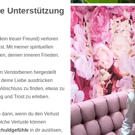
le Unterstützung
ein treuer Freund) verloren
. Mit meiner spirituellen
fen, deinen inneren Frieden.
 Verstorbenen hergestellt
 deine Liebe ausdrücken
n Abschluss zu finden, etwas zu
 und Trost zu erleben.
 dann, wenn du den Verlust
Solche Verluste können
chuldgefühle
in dir auslösen,