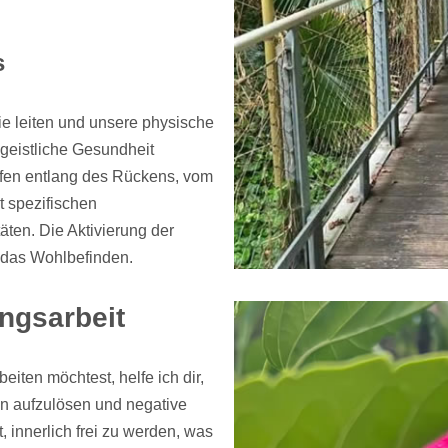
s
ie leiten und unsere physische
geistliche Gesundheit
ufen entlang des Rückens, vom
t spezifischen
äten. Die Aktivierung der
t das Wohlbefinden.
ngsarbeit
iten möchtest, helfe ich dir,
en aufzulösen und negative
, innerlich frei zu werden, was