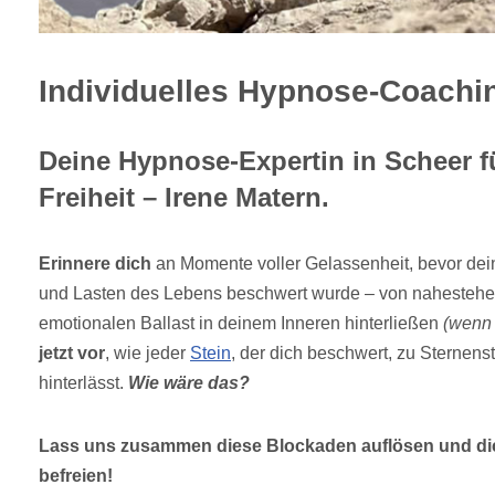
Individuelles Hypnose-Coachin
Deine Hypnose-Expertin in Scheer f
Freiheit – Irene Matern.
Erinnere dich
an Momente voller Gelassenheit, bevor dei
und Lasten des Lebens beschwert wurde – von nahestehe
emotionalen Ballast in deinem Inneren hinterließen
(wenn
jetzt vor
, wie jeder
Stein
, der dich beschwert, zu Sternens
hinterlässt.
Wie wäre das?
Lass uns zusammen diese Blockaden auflösen und dic
befreien!