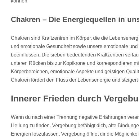
können.
Chakren – Die Energiequellen in un
Chakren sind Kraftzentren im Körper, die die Lebensenerg
und emotionale Gesundheit sowie unsere emotionale und 
beeinflussen. Die sieben bedeutenden Kraftzentren verla
unteren Rücken bis zur Kopfkrone und korrespondieren mi
Körperbereichen, emotionale Aspekte und geistigen Qualit
Chakren fördert den Fluss der Lebensenergie und steiger
Innerer Frieden durch Vergebu
Wenn du nach einer Trennung negative Erfahrungen verarbe
Heilung zu finden. Vergebung befähigt dich, alte Bindung
Energien loszulassen. Vergebung öffnet dir die Möglichkeit