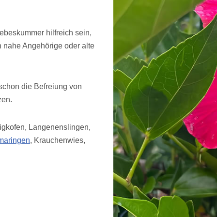
ebeskummer hilfreich sein,
ch nahe Angehörige oder alte
schon die Befreiung von
zen.
zigkofen, Langenenslingen,
maringen
, Krauchenwies,