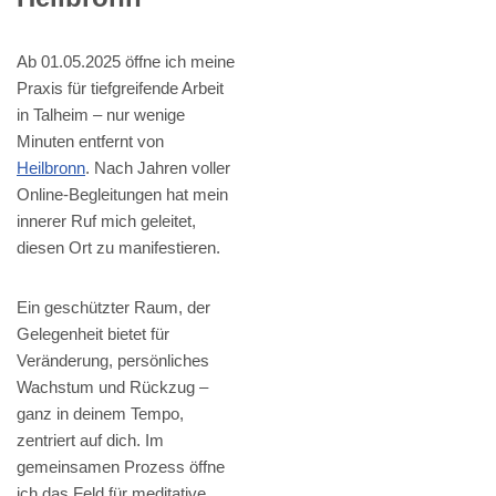
Ab 01.05.2025 öffne ich meine
Praxis für tiefgreifende Arbeit
in Talheim – nur wenige
Minuten entfernt von
Heilbronn
. Nach Jahren voller
Online-Begleitungen hat mein
innerer Ruf mich geleitet,
diesen Ort zu manifestieren.
Ein geschützter Raum, der
Gelegenheit bietet für
Veränderung, persönliches
Wachstum und Rückzug –
ganz in deinem Tempo,
zentriert auf dich. Im
gemeinsamen Prozess öffne
ich das Feld für meditative