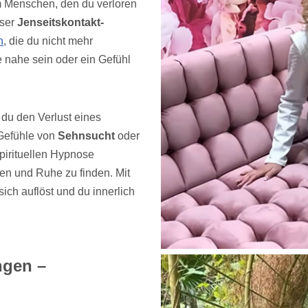
m Menschen, den du verloren
eser
Jenseitskontakt-
n
, die du nicht mehr
 nahe sein oder ein Gefühl
n du den Verlust eines
 Gefühle von
Sehnsucht
oder
pirituellen Hypnose
sen und Ruhe zu finden. Mit
sich auflöst und du innerlich
ngen –