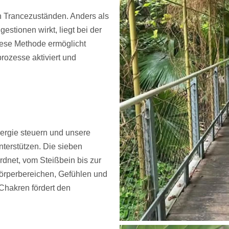
n Trancezuständen. Anders als
stionen wirkt, liegt bei der
iese Methode ermöglicht
rozesse aktiviert und
ergie steuern und unsere
nterstützen. Die sieben
dnet, vom Steißbein bis zur
Körperbereichen, Gefühlen und
 Chakren fördert den