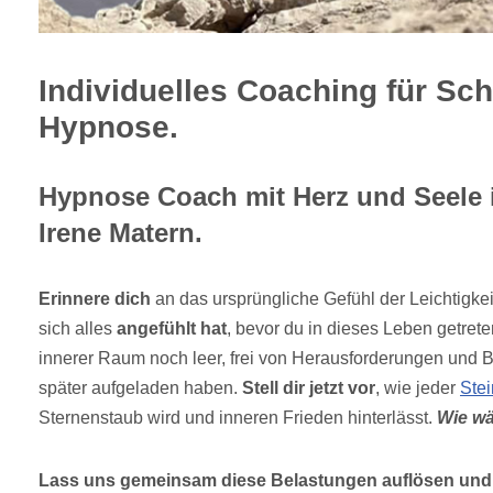
Individuelles Coaching für Sc
Hypnose.
Hypnose Coach mit Herz und Seele 
Irene Matern.
Erinnere dich
an das ursprüngliche Gefühl der Leichtigkeit
sich alles
angefühlt hat
, bevor du in dieses Leben getret
innerer Raum noch leer, frei von Herausforderungen und B
später aufgeladen haben.
Stell dir jetzt vor
, wie jeder
Stei
Sternenstaub wird und inneren Frieden hinterlässt.
Wie wä
Lass uns gemeinsam diese Belastungen auflösen und