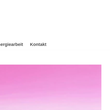
ergiearbeit
Kontakt
beitung & Trauerhilfe, Psychologische Beratung,
 ✔️ Psychologische Beratung oder ✔️ Spirituelles
gen. Zögere nicht, mich zu kontaktieren ✉.