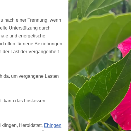
s du nach einer Trennung, wenn
uelle Unterstützung durch
nale und energetische
nd offen für neue Beziehungen
n der Last der Vergangenheit
ch da, um vergangene Lasten
d, kann das Loslassen
klingen, Heroldstatt,
Ehingen