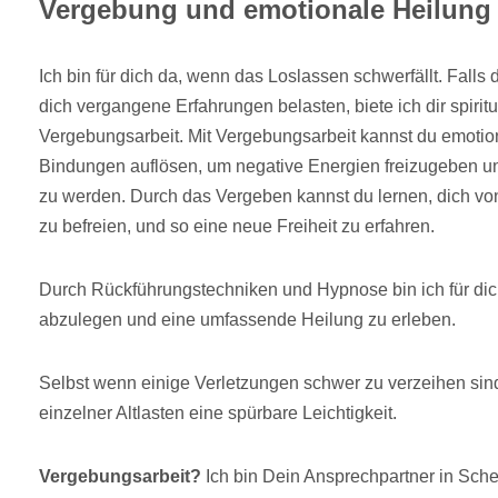
Vergebung und emotionale Heilung
Ich bin für dich da, wenn das Loslassen schwerfällt. Fall
dich vergangene Erfahrungen belasten, biete ich dir spirit
Vergebungsarbeit. Mit Vergebungsarbeit kannst du emotio
Bindungen auflösen, um negative Energien freizugeben u
zu werden. Durch das Vergeben kannst du lernen, dich vo
zu befreien, und so eine neue Freiheit zu erfahren.
Durch Rückführungstechniken und Hypnose bin ich für di
abzulegen und eine umfassende Heilung zu erleben.
Selbst wenn einige Verletzungen schwer zu verzeihen sin
einzelner Altlasten eine spürbare Leichtigkeit.
Vergebungsarbeit?
Ich bin Dein Ansprechpartner in Schel