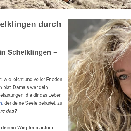
helklingen durch
in Schelklingen –
, wie leicht und voller Frieden
en bist. Damals war dein
elastungen, die dir das Leben
n
, der deine Seele belastet, zu
re das?
 deinen Weg freimachen!