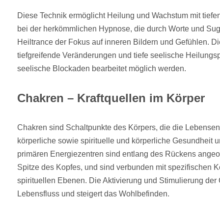
Diese Technik ermöglicht Heilung und Wachstum mit tiefe
bei der herkömmlichen Hypnose, die durch Worte und Sugge
Heiltrance der Fokus auf inneren Bildern und Gefühlen. D
tiefgreifende Veränderungen und tiefe seelische Heilungsp
seelische Blockaden bearbeitet möglich werden.
Chakren – Kraftquellen im Körper
Chakren sind Schaltpunkte des Körpers, die die Lebensen
körperliche sowie spirituelle und körperliche Gesundheit u
primären Energiezentren sind entlang des Rückens angeor
Spitze des Kopfes, und sind verbunden mit spezifischen 
spirituellen Ebenen. Die Aktivierung und Stimulierung der
Lebensfluss und steigert das Wohlbefinden.