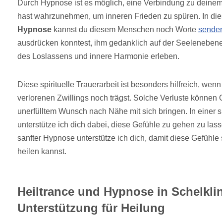
Durch Hypnose ist es möglich, eine Verbindung zu deine
hast wahrzunehmen, um inneren Frieden zu spüren. In di
Hypnose
kannst du diesem Menschen noch Worte
sende
ausdrücken konntest, ihm gedanklich auf der Seelenebene
des Loslassens und innere Harmonie erleben.
Diese spirituelle Trauerarbeit ist besonders hilfreich, wen
verlorenen Zwillings noch trägst. Solche Verluste können
unerfülltem Wunsch nach Nähe mit sich bringen. In einer s
unterstütze ich dich dabei, diese Gefühle zu gehen zu las
sanfter Hypnose unterstütze ich dich, damit diese Gefühle 
heilen kannst.
Heiltrance und Hypnose in Schelkli
Unterstützung für Heilung