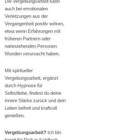
Die Vergebungsarbeit kann
auch bei emotionalen
Verletzungen aus der
Vergangenheit positiv wirken,
etwa wenn Erfahrungen mit
früheren Partnern oder
nahestehenden Personen
Wunden verursacht haben.
Mit spiritueller
Vergebungsarbeit, ergänzt
durch Hypnose für
Selbstliebe, findest du deine
innere Stärke zurück und dein
Leben befreit und kraftvoll
genießen.
Vergebungsarbeit?
Ich bin
bereit für Dich in Schiltach,