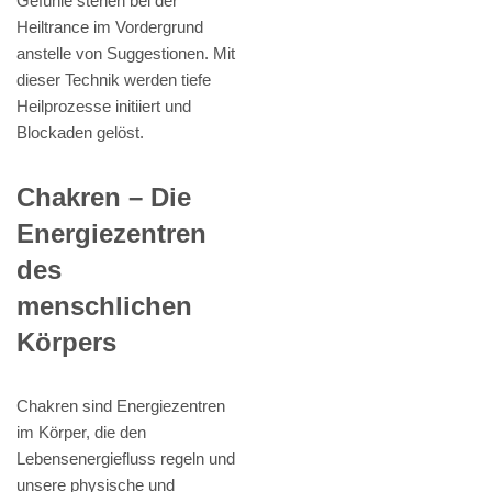
Gefühle stehen bei der
Heiltrance im Vordergrund
anstelle von Suggestionen. Mit
dieser Technik werden tiefe
Heilprozesse initiiert und
Blockaden gelöst.
Chakren – Die
Energiezentren
des
menschlichen
Körpers
Chakren sind Energiezentren
im Körper, die den
Lebensenergiefluss regeln und
unsere physische und