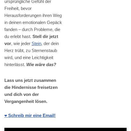
ursprüngliche Gefühl der
Freiheit, bevor
Herausforderungen ihren Weg
in deinen emotionalen Gepäck
fanden – durch Probleme, die
du erlebt hast.
Stell dir jetzt
vor
, wie jeder
Stein
, der dein
Herz trübt, zu Sternenstaub
wird, und eine Leichtigkeit
hinterlässt.
Wie wäre das?
Lass uns jetzt zusammen
die Hindernisse freisetzen
und dich von der
Vergangenheit lösen.
❤️ Schreib mir eine Email!