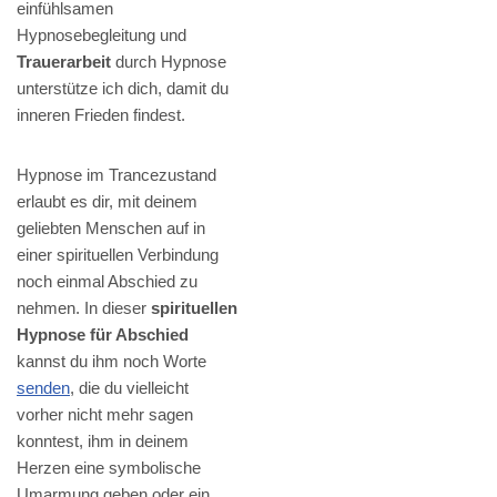
einfühlsamen
Hypnosebegleitung und
Trauerarbeit
durch Hypnose
unterstütze ich dich, damit du
inneren Frieden findest.
Hypnose im Trancezustand
erlaubt es dir, mit deinem
geliebten Menschen auf in
einer spirituellen Verbindung
noch einmal Abschied zu
nehmen. In dieser
spirituellen
Hypnose für Abschied
kannst du ihm noch Worte
senden
, die du vielleicht
vorher nicht mehr sagen
konntest, ihm in deinem
Herzen eine symbolische
Umarmung geben oder ein