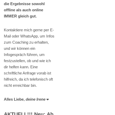
die Ergebnisse sowohl
offline als auch online
IMMER gleich gut.
Kontaktiere mich gerne per E-
Mail oder WhatsApp, um Infos
zum Coaching zu erhalten,
und wir können ein
Infogespräch führen, um
festzustellen, ob und wie ich
dir helfen kann. Eine
schriftliche Anfrage vorab ist
hilfreich, da ich telefonisch oft
nicht erreichbar bin.
Alles Liebe,
deine Irene
❤️
AKTUELL!!! Neu: Ab