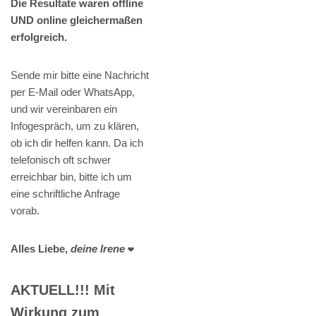
Die Resultate waren offline
UND online gleichermaßen
erfolgreich.
Sende mir bitte eine Nachricht
per E-Mail oder WhatsApp,
und wir vereinbaren ein
Infogespräch, um zu klären,
ob ich dir helfen kann. Da ich
telefonisch oft schwer
erreichbar bin, bitte ich um
eine schriftliche Anfrage
vorab.
Alles Liebe,
deine Irene
❤️
AKTUELL!!! Mit
Wirkung zum