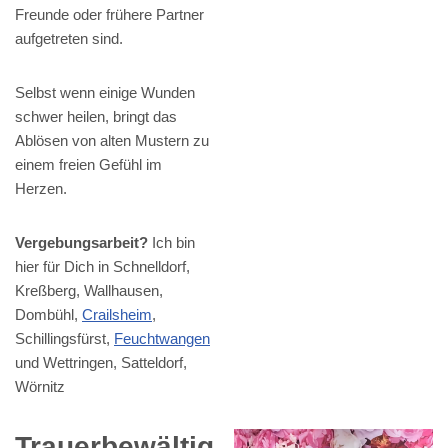
Freunde oder frühere Partner
aufgetreten sind.
Selbst wenn einige Wunden
schwer heilen, bringt das
Ablösen von alten Mustern zu
einem freien Gefühl im
Herzen.
Vergebungsarbeit?
Ich bin
hier für Dich in Schnelldorf,
Kreßberg, Wallhausen,
Dombühl,
Crailsheim
,
Schillingsfürst,
Feuchtwangen
und Wettringen, Satteldorf,
Wörnitz
Trauerbewältig