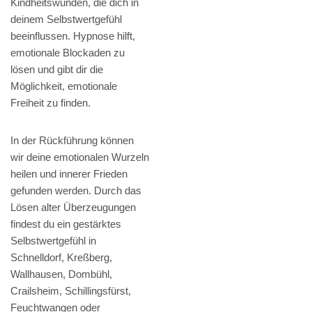
Kindheitswunden, die dich in
deinem Selbstwertgefühl
beeinflussen. Hypnose hilft,
emotionale Blockaden zu
lösen und gibt dir die
Möglichkeit, emotionale
Freiheit zu finden.
In der Rückführung können
wir deine emotionalen Wurzeln
heilen und innerer Frieden
gefunden werden. Durch das
Lösen alter Überzeugungen
findest du ein gestärktes
Selbstwertgefühl in
Schnelldorf, Kreßberg,
Wallhausen, Dombühl,
Crailsheim, Schillingsfürst,
Feuchtwangen oder