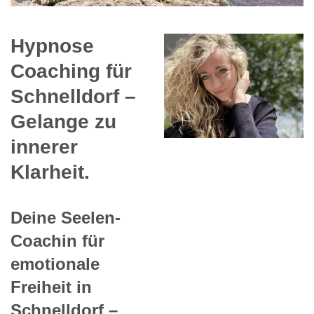
Hypnose
Coaching für
Schnelldorf –
Gelange zu
innerer
Klarheit.
Deine Seelen-
Coachin für
emotionale
Freiheit in
Schnelldorf –