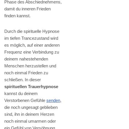
Phase des Abschiednehmens,
damit du inneren Frieden
finden kannst.
Durch die spirituelle Hypnose
im tiefen Trancezustand wird
es möglich, auf einer anderen
Frequenz eine Verbindung zu
deinem nahestehenden
Menschen herzustellen und
noch einmal Frieden zu
schließen. In dieser
spirituellen Trauerhypnose
kannst du deinem
Verstorbenen Gefühle
senden
,
die noch ungesagt geblieben
sind, ihn in deinem Herzen
noch einmal umarmen oder
ein Gefühl von Versöhnung