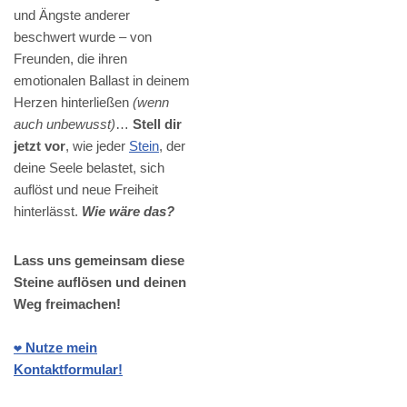
und Ängste anderer
beschwert wurde – von
Freunden, die ihren
emotionalen Ballast in deinem
Herzen hinterließen
(wenn
auch unbewusst)
…
Stell dir
jetzt vor
, wie jeder
Stein
, der
deine Seele belastet, sich
auflöst und neue Freiheit
hinterlässt.
Wie wäre das?
Lass uns gemeinsam diese
Steine auflösen und deinen
Weg freimachen!
❤️ Nutze mein
Kontaktformular!