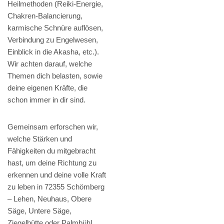
Heilmethoden (Reiki-Energie,
Chakren-Balancierung,
karmische Schnüre auflösen,
Verbindung zu Engelwesen,
Einblick in die Akasha, etc.).
Wir achten darauf, welche
Themen dich belasten, sowie
deine eigenen Kräfte, die
schon immer in dir sind.
Gemeinsam erforschen wir,
welche Stärken und
Fähigkeiten du mitgebracht
hast, um deine Richtung zu
erkennen und deine volle Kraft
zu leben in 72355 Schömberg
– Lehen, Neuhaus, Obere
Säge, Untere Säge,
Ziegelhütte oder Palmbühl,