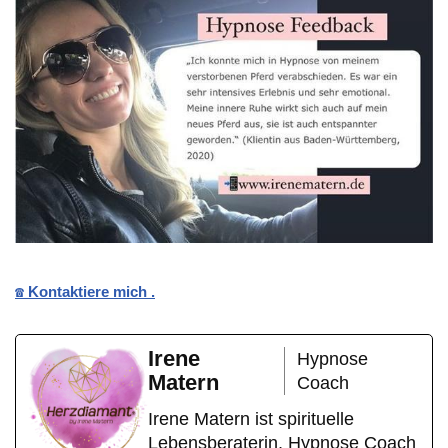
☎️ Kontaktiere mich .
Irene
Hypnose
Matern
Coach
Irene Matern ist spirituelle
Lebensberaterin, Hypnose Coach