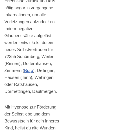
Erlebnisse zurück und falls
nötig sogar in vergangene
Inkarnationen, um alte
Verletzungen aufzudecken.
Indem negative
Glaubenssätze aufgelöst
werden entwickelst du ein
neues Selbstvertrauen für
72355 Schömberg, Weilen
(Rinnen), Dotternhausen,
Zimmern (
Burg
), Deilingen,
Hausen (Tann), Wehingen
oder Ratshausen,
Dormettingen, Dautmergen.
Mit Hypnose zur Förderung
der Selbstliebe und dem
Bewusstsein für dein Inneres
Kind, heilst du alte Wunden