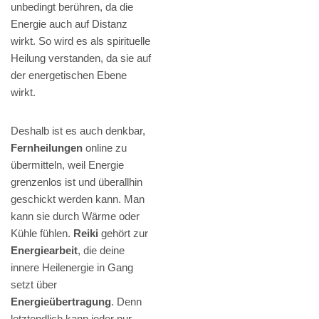
unbedingt berühren, da die
Energie auch auf Distanz
wirkt. So wird es als spirituelle
Heilung verstanden, da sie auf
der energetischen Ebene
wirkt.
Deshalb ist es auch denkbar,
Fernheilungen
online zu
übermitteln, weil Energie
grenzenlos ist und überallhin
geschickt werden kann. Man
kann sie durch Wärme oder
Kühle fühlen.
Reiki
gehört zur
Energiearbeit
, die deine
innere Heilenergie in Gang
setzt über
Energieübertragung
. Denn
letztendlich kann jeder nur