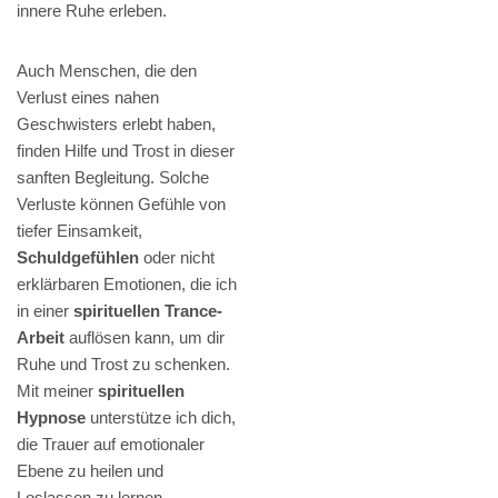
innere Ruhe erleben.
Auch Menschen, die den
Verlust eines nahen
Geschwisters erlebt haben,
finden Hilfe und Trost in dieser
sanften Begleitung. Solche
Verluste können Gefühle von
tiefer Einsamkeit,
Schuldgefühlen
oder nicht
erklärbaren Emotionen, die ich
in einer
spirituellen Trance-
Arbeit
auflösen kann, um dir
Ruhe und Trost zu schenken.
Mit meiner
spirituellen
Hypnose
unterstütze ich dich,
die Trauer auf emotionaler
Ebene zu heilen und
Loslassen zu lernen.