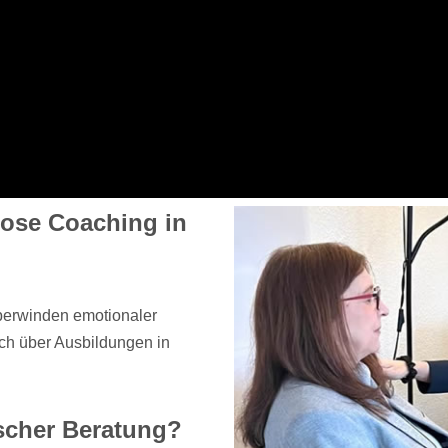
ose Coaching in
berwinden emotionaler
ich über Ausbildungen in
.
scher Beratung?