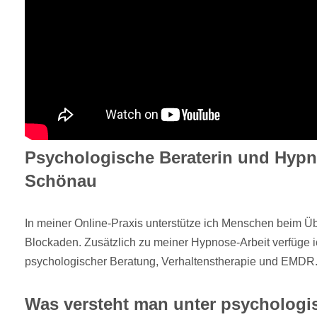
Psychologische Beraterin und Hypn
Schönau
In meiner Online-Praxis unterstütze ich Menschen beim Ü
Blockaden. Zusätzlich zu meiner Hypnose-Arbeit verfüge 
psychologischer Beratung, Verhaltenstherapie und EMDR
Was versteht man unter psychologi