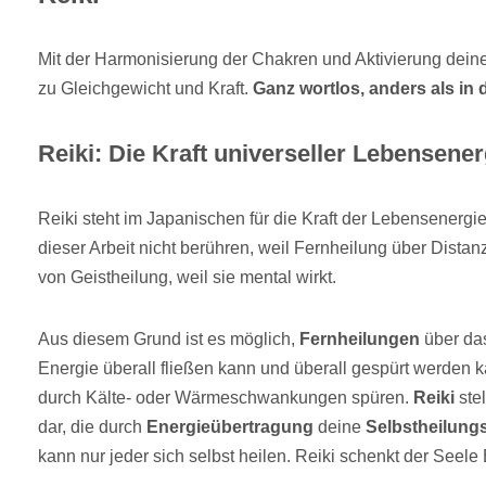
Mit der Harmonisierung der Chakren und Aktivierung deiner
zu Gleichgewicht und Kraft.
Ganz wortlos, anders als in
Reiki: Die Kraft universeller Lebensener
Reiki steht im Japanischen für die Kraft der Lebensenerg
dieser Arbeit nicht berühren, weil Fernheilung über Distan
von Geistheilung, weil sie mental wirkt.
Aus diesem Grund ist es möglich,
Fernheilungen
über das
Energie überall fließen kann und überall gespürt werden 
durch Kälte- oder Wärmeschwankungen spüren.
Reiki
stel
dar, die durch
Energieübertragung
deine
Selbstheilungs
kann nur jeder sich selbst heilen. Reiki schenkt der Seel