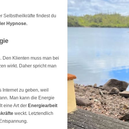
 Selbstheilkräfte findest du
 der Hypnose.
gie
ie. Den Klienten muss man bei
zen wirkt. Daher spricht man
 Internet zu geben, weil
kann. Man kann die Energie
lt eine Art der
Energiearbeit
kräfte
weckt. Letztendlich
e Entspannung.