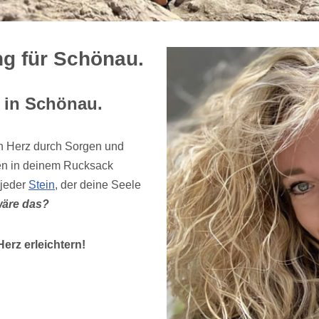
ng für Schönau.
n in Schönau.
n Herz durch Sorgen und
en in deinem Rucksack
 jeder
Stein
, der deine Seele
wäre das?
erz erleichtern!