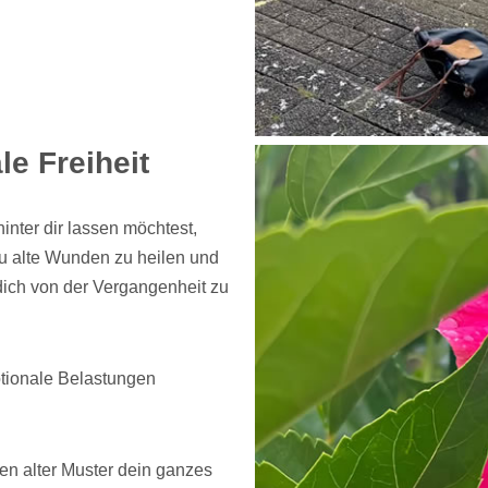
e Freiheit
nter dir lassen möchtest,
du alte Wunden zu heilen und
dich von der Vergangenheit zu
otionale Belastungen
sen alter Muster dein ganzes