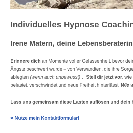
Individuelles Hypnose Coachi
Irene Matern, deine Lebensberateri
Erinnere dich
an Momente voller Gelassenheit, bevor dei
Ängste beschwert wurde – von Verwandten, die ihre Sorg
ablegten
(wenn auch unbewusst)
…
Stell dir jetzt vor
, wie
belastet, verschwindet und neue Freiheit hinterlässt.
Wie 
Lass uns gemeinsam diese Lasten auflösen und dein H
❤️ Nutze mein Kontaktformular!