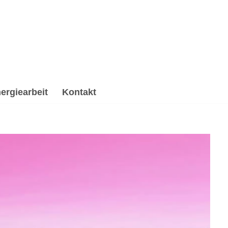
ergiearbeit
Kontakt
irituelle Trauerverarbeitung & Trauerhilfe,
se, ✔️ Psychologische Beratung oder ✔️ Spirituelles
ine Herausforderungen, meine Mission ✉.