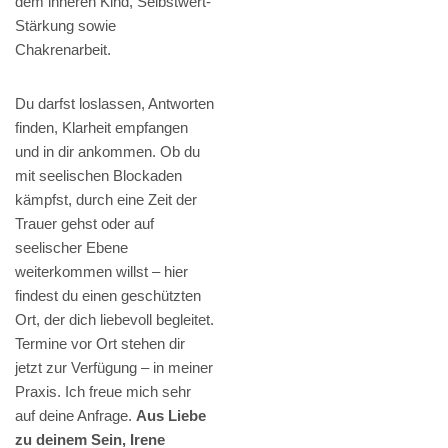
dem inneren Kind, Selbstwert-
Stärkung sowie
Chakrenarbeit.
Du darfst loslassen, Antworten
finden, Klarheit empfangen
und in dir ankommen. Ob du
mit seelischen Blockaden
kämpfst, durch eine Zeit der
Trauer gehst oder auf
seelischer Ebene
weiterkommen willst – hier
findest du einen geschützten
Ort, der dich liebevoll begleitet.
Termine vor Ort stehen dir
jetzt zur Verfügung – in meiner
Praxis. Ich freue mich sehr
auf deine Anfrage.
Aus Liebe
zu deinem Sein, Irene