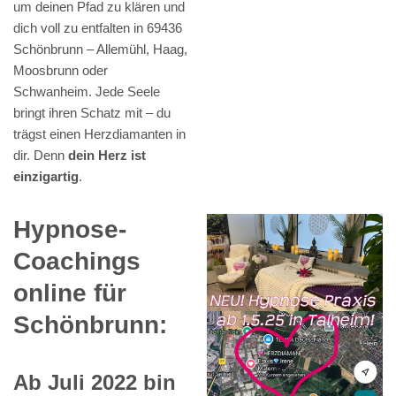
um deinen Pfad zu klären und
dich voll zu entfalten in 69436
Schönbrunn – Allemühl, Haag,
Moosbrunn oder
Schwanheim. Jede Seele
bringt ihren Schatz mit – du
trägst einen Herzdiamanten in
dir. Denn
dein Herz ist
einzigartig
.
Hypnose-
Coachings
online für
Schönbrunn:
Ab Juli 2022 bin