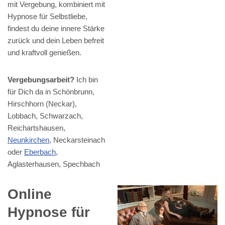
mit Vergebung, kombiniert mit
Hypnose für Selbstliebe,
findest du deine innere Stärke
zurück und dein Leben befreit
und kraftvoll genießen.
Vergebungsarbeit?
Ich bin
für Dich da in Schönbrunn,
Hirschhorn (Neckar),
Lobbach, Schwarzach,
Reichartshausen,
Neunkirchen
, Neckarsteinach
oder
Eberbach
,
Aglasterhausen, Spechbach
Online
Hypnose für