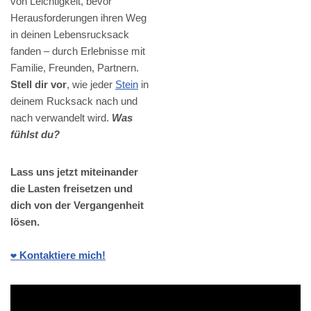
von Leichtigkeit, bevor
Herausforderungen ihren Weg
in deinen Lebensrucksack
fanden – durch Erlebnisse mit
Familie, Freunden, Partnern.
Stell dir vor
, wie jeder
Stein
in
deinem Rucksack nach und
nach verwandelt wird.
Was
fühlst du?
Lass uns jetzt miteinander
die Lasten freisetzen und
dich von der Vergangenheit
lösen.
❤️ Kontaktiere mich!