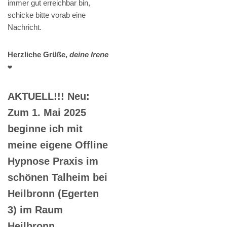
immer gut erreichbar bin,
schicke bitte vorab eine
Nachricht.
Herzliche Grüße,
deine Irene
❤️
AKTUELL!!! Neu:
Zum 1. Mai 2025
beginne ich mit
meine eigene Offline
Hypnose Praxis im
schönen Talheim bei
Heilbronn (Egerten
3) im Raum
Heilbronn.