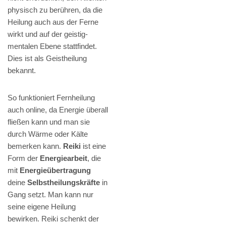
physisch zu berühren, da die
Heilung auch aus der Ferne
wirkt und auf der geistig-
mentalen Ebene stattfindet.
Dies ist als Geistheilung
bekannt.
So funktioniert Fernheilung
auch online, da Energie überall
fließen kann und man sie
durch Wärme oder Kälte
bemerken kann.
Reiki
ist eine
Form der
Energiearbeit
, die
mit
Energieübertragung
deine
Selbstheilungskräfte
in
Gang setzt. Man kann nur
seine eigene Heilung
bewirken. Reiki schenkt der