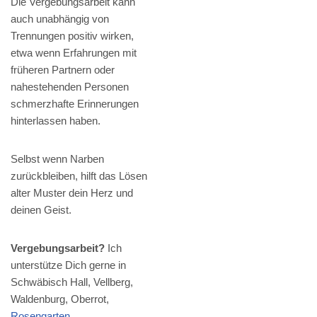
Die Vergebungsarbeit kann
auch unabhängig von
Trennungen positiv wirken,
etwa wenn Erfahrungen mit
früheren Partnern oder
nahestehenden Personen
schmerzhafte Erinnerungen
hinterlassen haben.
Selbst wenn Narben
zurückbleiben, hilft das Lösen
alter Muster dein Herz und
deinen Geist.
Vergebungsarbeit?
Ich
unterstütze Dich gerne in
Schwäbisch Hall, Vellberg,
Waldenburg, Oberrot,
Rosengarten
,