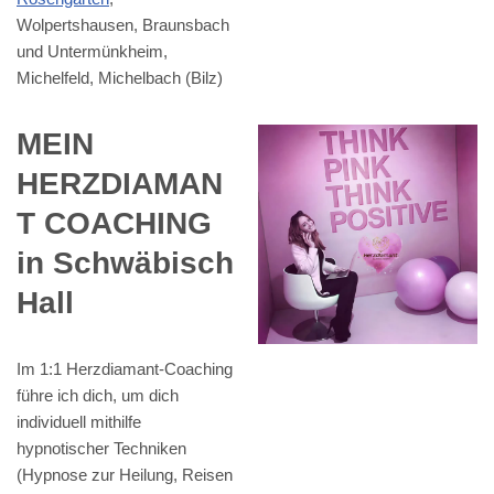
Wolpertshausen, Braunsbach
und Untermünkheim,
Michelfeld, Michelbach (Bilz)
MEIN
HERZDIAMAN
T COACHING
in Schwäbisch
Hall
Im 1:1 Herzdiamant-Coaching
führe ich dich, um dich
individuell mithilfe
hypnotischer Techniken
(Hypnose zur Heilung, Reisen