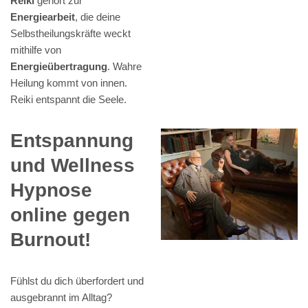
Reiki
gehört zur
Energiearbeit
, die deine
Selbstheilungskräfte weckt
mithilfe von
Energieübertragung
. Wahre
Heilung kommt von innen.
Reiki entspannt die Seele.
Entspannung
und Wellness
Hypnose
online gegen
Burnout!
Fühlst du dich überfordert und
ausgebrannt im Alltag?