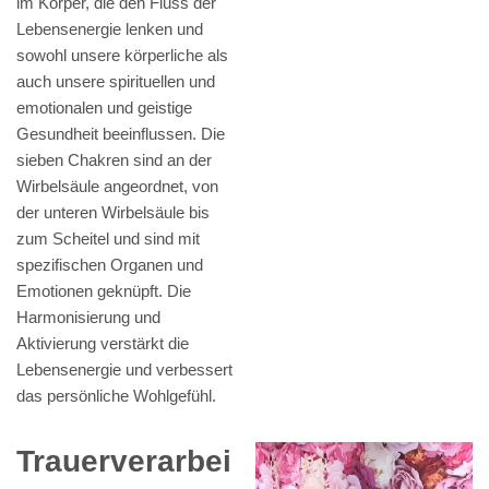
im Körper, die den Fluss der
Lebensenergie lenken und
sowohl unsere körperliche als
auch unsere spirituellen und
emotionalen und geistige
Gesundheit beeinflussen. Die
sieben Chakren sind an der
Wirbelsäule angeordnet, von
der unteren Wirbelsäule bis
zum Scheitel und sind mit
spezifischen Organen und
Emotionen geknüpft. Die
Harmonisierung und
Aktivierung verstärkt die
Lebensenergie und verbessert
das persönliche Wohlgefühl.
Trauerverarbei