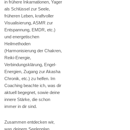
in frühere Inkarnationen, Yager
als Schlüssel zur Seele,
früheren Leben, kraftvoller
Visualisierung, ASMR zur
Entspannung, EMDR, etc.)
und energetischen
Heilmethoden
(Harmonisierung der Chakren,
Reiki-Energie,
Verbindungsklärung, Engel-
Energien, Zugang zur Akasha
Chronik, etc.) zu helfen. Im
Coaching beachte ich, was dir
aktuell begegnet, sowie deine
innere Stärke, die schon
immer in dir sind.
Zusammen entdecken wir,
was deinem Seelenplan