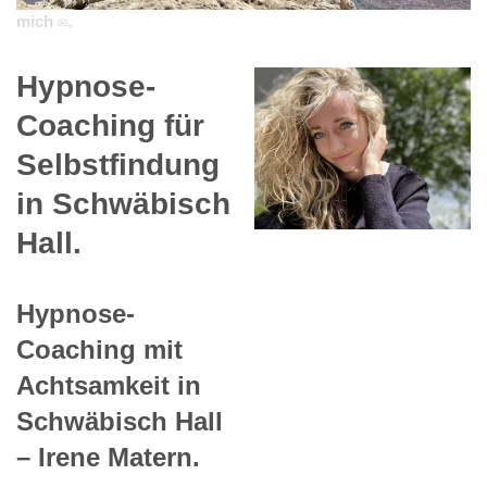
mich ✉.
Hypnose-
Coaching für
Selbstfindung
in Schwäbisch
Hall.
Hypnose-
Coaching mit
Achtsamkeit in
Schwäbisch Hall
– Irene Matern.