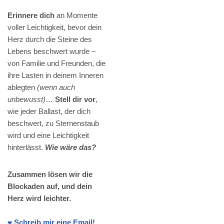
Erinnere dich
an Momente
voller Leichtigkeit, bevor dein
Herz durch die Steine des
Lebens beschwert wurde –
von Familie und Freunden, die
ihre Lasten in deinem Inneren
ablegten
(wenn auch
unbewusst)
…
Stell dir vor
,
wie jeder Ballast, der dich
beschwert, zu Sternenstaub
wird und eine Leichtigkeit
hinterlässt.
Wie wäre das?
Zusammen lösen wir die
Blockaden auf, und dein
Herz wird leichter.
❤️ Schreib mir eine Email!