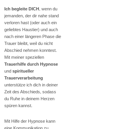
Ich begleite DICH
, wenn du
jemanden, der dir nahe stand
verloren hast (oder auch ein
geliebtes Haustier) und auch
nach einer längeren Phase die
Trauer bleibt, weil du nicht
Abschied nehmen konntest.
Mit meiner speziellen
Trauerhilfe durch Hypnose
und
spiritueller
Trauerverarbeitung
unterstütze ich dich in deiner
Zeit des Abschieds, sodass
du Ruhe in deinem Herzen
spüren kannst.
Mit Hilfe der Hypnose kann
eine Kommunikation zu