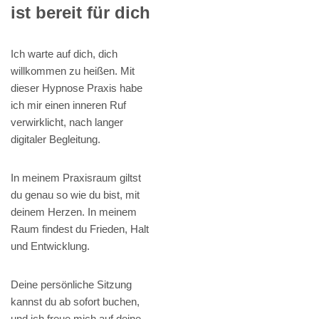
ist bereit für dich
Ich warte auf dich, dich
willkommen zu heißen. Mit
dieser Hypnose Praxis habe
ich mir einen inneren Ruf
verwirklicht, nach langer
digitaler Begleitung.
In meinem Praxisraum giltst
du genau so wie du bist, mit
deinem Herzen. In meinem
Raum findest du Frieden, Halt
und Entwicklung.
Deine persönliche Sitzung
kannst du ab sofort buchen,
und ich freue mich auf deine