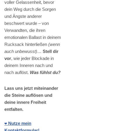
voller Gelassenheit, bevor
dein Weg durch die Sorgen
und Ängste anderer
beschwert wurde – von
Verwandten, die ihren
emotionalen Ballast in deinem
Rucksack hinterließen
(wenn
auch unbewusst)
…
Stell dir
vor
, wie jeder Blockade in
deinem Inneren nach und
nach auflöst.
Was fühlst du?
Lass uns jetzt miteinander
die Steine auflösen und
deine innere Freiheit
entfalten.
❤️ Nutze mein
Kontaktformular!