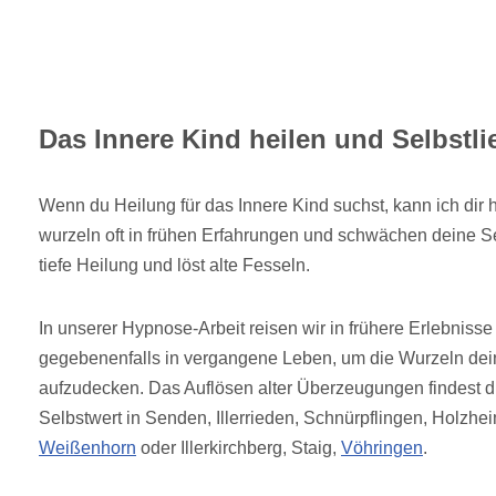
Das Innere Kind heilen und Selbstli
Wenn du Heilung für das Innere Kind suchst, kann ich dir 
wurzeln oft in frühen Erfahrungen und schwächen deine Se
tiefe Heilung und löst alte Fesseln.
In unserer Hypnose-Arbeit reisen wir in frühere Erlebniss
gegebenenfalls in vergangene Leben, um die Wurzeln dein
aufzudecken. Das Auflösen alter Überzeugungen findest d
Selbstwert in Senden, Illerrieden, Schnürpflingen, Holzh
Weißenhorn
oder Illerkirchberg, Staig,
Vöhringen
.