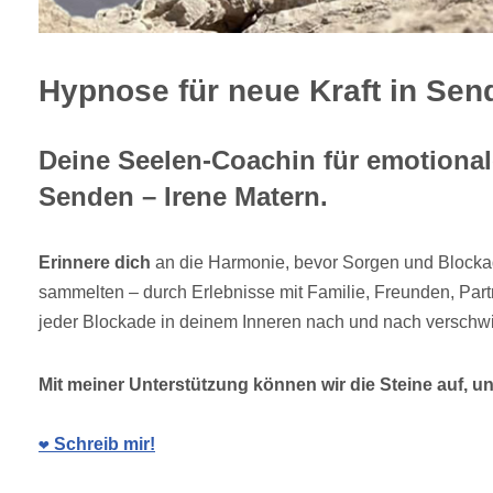
Hypnose für neue Kraft in Sen
Deine Seelen-Coachin für emotionale
Senden – Irene Matern.
Erinnere dich
an die Harmonie, bevor Sorgen und Blocka
sammelten – durch Erlebnisse mit Familie, Freunden, Par
jeder Blockade in deinem Inneren nach und nach verschw
Mit meiner Unterstützung können wir die Steine auf, und
❤️ Schreib mir!