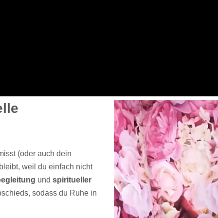
lle
isst (oder auch dein
eibt, weil du einfach nicht
egleitung
und
spiritueller
Abschieds, sodass du Ruhe in