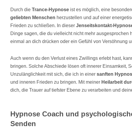
Durch die
Trance-Hypnose
ist es möglich, eine besonde
geliebten Menschen
herzustellen und auf einer energet
Frieden zu schließen. In dieser
Jenseitskontakt-Hypnos
Dinge sagen, die du vielleicht nicht mehr ausgesprochen h
einmal an dich drücken oder ein Gefühl von Versöhnung u
Auch wenn du den Verlust eines Zwillings erlebt hast, kann
bringen. Solche Abschiede lösen oft innerer Einsamkeit, 
Unzulänglichkeit mit sich, die ich in einer
sanften Hypno
und inneren Frieden zu bringen. Mit meiner
Heilarbeit d
dich, die Trauer auf tiefster Ebene zu verarbeiten und dei
Hypnose Coach und psychologische
Senden