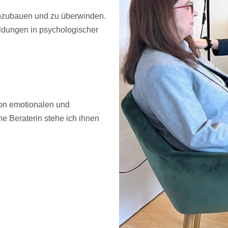
abzubauen und zu überwinden.
ldungen in psychologischer
von emotionalen und
e Beraterin stehe ich ihnen