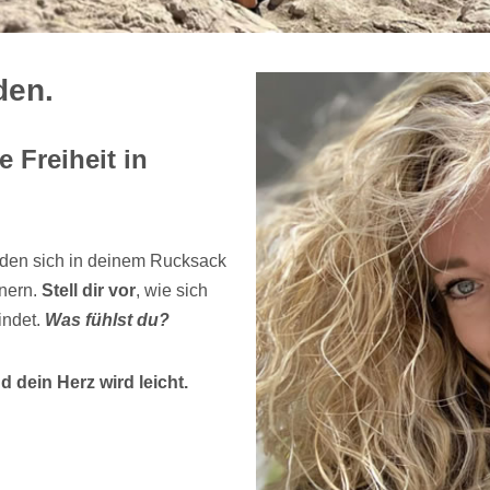
den.
 Freiheit in
den sich in deinem Rucksack
tnern.
Stell dir vor
, wie sich
indet.
Was fühlst du?
 dein Herz wird leicht.