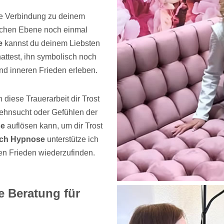
re Verbindung zu deinem
ischen Ebene noch einmal
e
kannst du deinem Liebsten
attest, ihn symbolisch noch
nd inneren Frieden erleben.
 diese Trauerarbeit dir Trost
Sehnsucht oder Gefühlen der
se
auflösen kann, um dir Trost
urch Hypnose
unterstütze ich
nen Frieden wiederzufinden.
 Beratung für