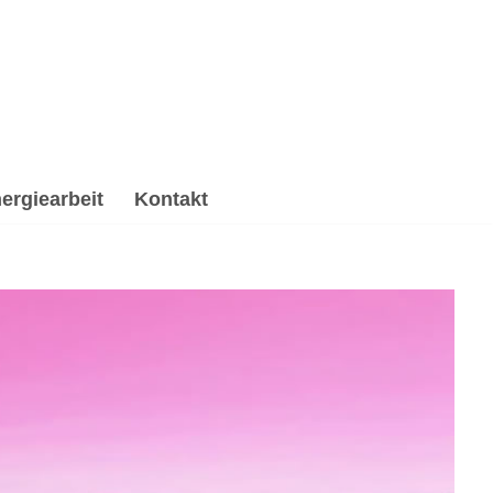
ergiearbeit
Kontakt
irituelle Trauerverarbeitung & Trauerhilfe,
, ☑️ Spirituelle Trauerverarbeitung & Trauerhilfe, ✔️
ngen ✉.