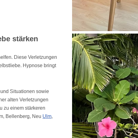
ebe stärken
helfen. Diese Verletzungen
lbstliebe. Hypnose bringt
e und Situationen sowie
er alten Verletzungen
u zu einem stärkeren
eim, Bellenberg, Neu
Ulm
,