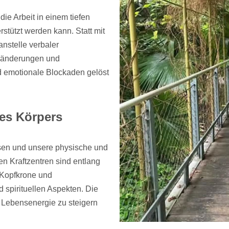
die Arbeit in einem tiefen
stützt werden kann. Statt mit
anstelle verbaler
eränderungen und
 emotionale Blockaden gelöst
res Körpers
ssen und unsere physische und
n Kraftzentren sind entlang
r Kopfkrone und
 spirituellen Aspekten. Die
 Lebensenergie zu steigern