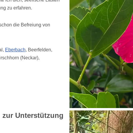
ng zu erfahren.
schon die Befreiung von
al,
Eberbach
, Beerfelden,
rschhorn (Neckar),
 zur Unterstützung