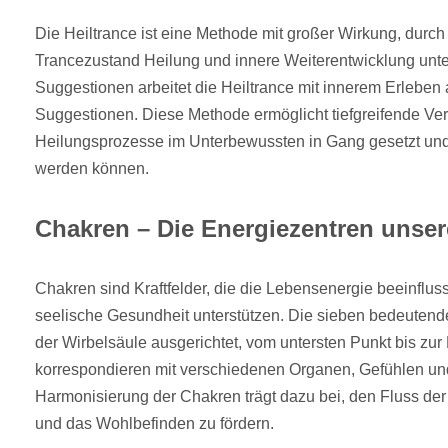
Die Heiltrance ist eine Methode mit großer Wirkung, durch 
Trancezustand Heilung und innere Weiterentwicklung unter
Suggestionen arbeitet die Heiltrance mit innerem Erleben 
Suggestionen. Diese Methode ermöglicht tiefgreifende V
Heilungsprozesse im Unterbewussten in Gang gesetzt und
werden können.
Chakren – Die Energiezentren unse
Chakren sind Kraftfelder, die die Lebensenergie beeinflu
seelische Gesundheit unterstützen. Die sieben bedeutende
der Wirbelsäule ausgerichtet, vom untersten Punkt bis zu
korrespondieren mit verschiedenen Organen, Gefühlen und
Harmonisierung der Chakren trägt dazu bei, den Fluss der
und das Wohlbefinden zu fördern.