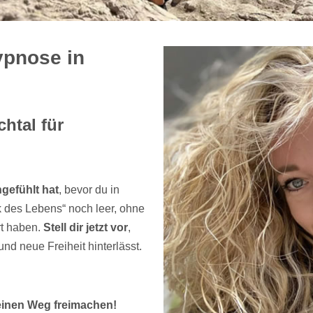
ypnose in
htal für
gefühlt hat
, bevor du in
 des Lebens“ noch leer, ohne
rt haben.
Stell dir jetzt vor
,
und neue Freiheit hinterlässt.
inen Weg freimachen!