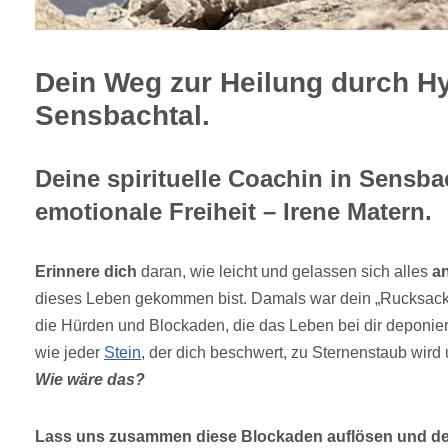
Dein Weg zur Heilung durch H
Sensbachtal.
Deine spirituelle Coachin in Sensbac
emotionale Freiheit – Irene Matern.
Erinnere dich
daran, wie leicht und gelassen sich alles
an
dieses Leben gekommen bist. Damals war dein „Rucksack
die Hürden und Blockaden, die das Leben bei dir deponie
wie jeder
Stein
, der dich beschwert, zu Sternenstaub wird 
Wie wäre das?
Lass uns zusammen diese Blockaden auflösen und de