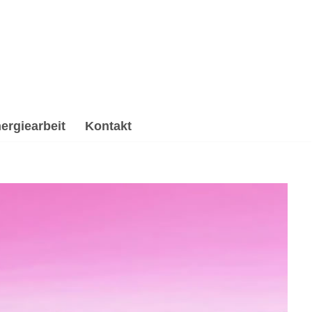
ergiearbeit
Kontakt
, Spirituelle Trauerverarbeitung & Trauerhilfe,
, ✔️ Psychologische Beratung und ✔️ Spirituelles
Dein Erfolg, mein Versprechen ✉.