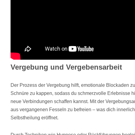
Vergebung und Vergebensarbeit
Der Prozess der Vergebung hilft, emotionale Blockaden zu
Schnüre zu kappen, sodass du schmerzvolle Erlebnisse hi
neue Verbindungen schaffen kannst. Mit der Vergebungsarb
aus vergangenen Fesseln zu befreien – was dich innerlich
Selbstheilung eröffnet.
Durch Techniken wie Hypnose oder Rückführungen begleite