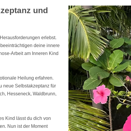
kzeptanz und
 Herausforderungen erlebst.
 beeinträchtigen deine innere
nose-Arbeit am Inneren Kind
tionale Heilung erfahren.
u neue Selbstakzeptanz für
ach, Hesseneck, Waldbrunn,
es Kind lässt du dich von
uen. Nun ist der Moment