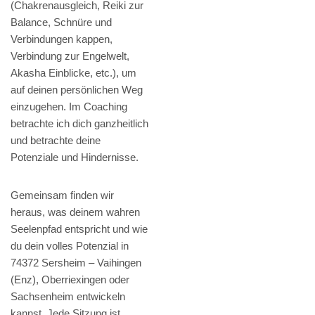
(Chakrenausgleich, Reiki zur
Balance, Schnüre und
Verbindungen kappen,
Verbindung zur Engelwelt,
Akasha Einblicke, etc.), um
auf deinen persönlichen Weg
einzugehen. Im Coaching
betrachte ich dich ganzheitlich
und betrachte deine
Potenziale und Hindernisse.
Gemeinsam finden wir
heraus, was deinem wahren
Seelenpfad entspricht und wie
du dein volles Potenzial in
74372 Sersheim – Vaihingen
(Enz), Oberriexingen oder
Sachsenheim entwickeln
kannst. Jede Sitzung ist