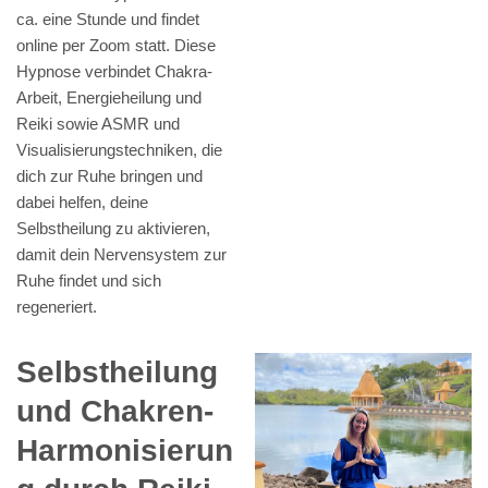
ca. eine Stunde und findet
online per Zoom statt. Diese
Hypnose verbindet Chakra-
Arbeit, Energieheilung und
Reiki sowie ASMR und
Visualisierungstechniken, die
dich zur Ruhe bringen und
dabei helfen, deine
Selbstheilung zu aktivieren,
damit dein Nervensystem zur
Ruhe findet und sich
regeneriert.
Selbstheilung
und Chakren-
Harmonisierun