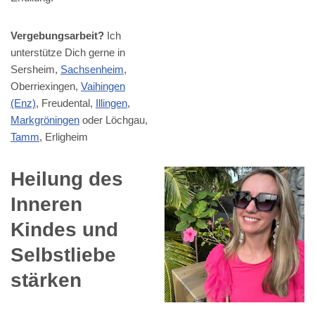
Vergebungsarbeit?
Ich
unterstütze Dich gerne in
Sersheim,
Sachsenheim
,
Oberriexingen,
Vaihingen
(Enz)
, Freudental,
Illingen
,
Markgröningen
oder Löchgau,
Tamm
, Erligheim
Heilung des
Inneren
Kindes und
Selbstliebe
stärken