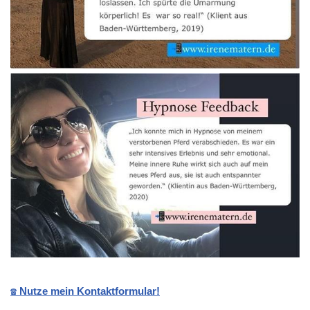
☎️ Nutze mein Kontaktformular!