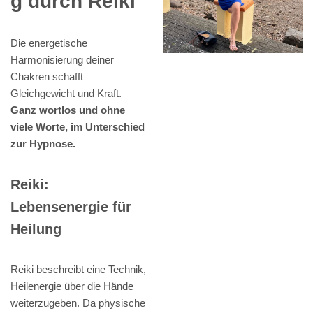
g durch Reiki
Die energetische
Harmonisierung deiner
Chakren schafft
Gleichgewicht und Kraft.
Ganz wortlos und ohne
viele Worte, im Unterschied
zur Hypnose.
Reiki:
Lebensenergie für
Heilung
Reiki beschreibt eine Technik,
Heilenergie über die Hände
weiterzugeben. Da physische