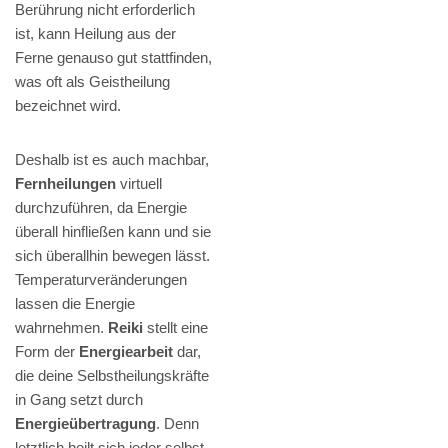
Berührung nicht erforderlich
ist, kann Heilung aus der
Ferne genauso gut stattfinden,
was oft als Geistheilung
bezeichnet wird.
Deshalb ist es auch machbar,
Fernheilungen
virtuell
durchzuführen, da Energie
überall hinfließen kann und sie
sich überallhin bewegen lässt.
Temperaturveränderungen
lassen die Energie
wahrnehmen.
Reiki
stellt eine
Form der
Energiearbeit
dar,
die deine Selbstheilungskräfte
in Gang setzt durch
Energieübertragung
. Denn
letztlich heilt sich jeder selbst.