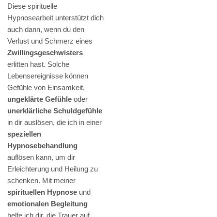
Diese spirituelle
Hypnosearbeit unterstützt dich
auch dann, wenn du den
Verlust und Schmerz eines
Zwillingsgeschwisters
erlitten hast. Solche
Lebensereignisse können
Gefühle von Einsamkeit,
ungeklärte Gefühle
oder
unerklärliche Schuldgefühle
in dir auslösen, die ich in einer
speziellen
Hypnosebehandlung
auflösen kann, um dir
Erleichterung und Heilung zu
schenken. Mit meiner
spirituellen Hypnose
und
emotionalen Begleitung
helfe ich dir, die Trauer auf