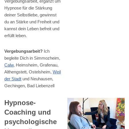
Vergebungsarbeit, ergänzt um
Hypnose für die Stärkung
deiner Selbstliebe, gewinnst
du an Stärke und Freiheit und
kannst dein Leben befreit und
erfüllt leben.
Vergebungsarbeit?
Ich
begleite Dich in Simmozheim,
Calw
, Heimsheim, Grafenau,
Althengstett, Ostelsheim,
Weil
der Stadt
und Neuhausen,
Gechingen, Bad Liebenzell
Hypnose-
Coaching und
psychologische