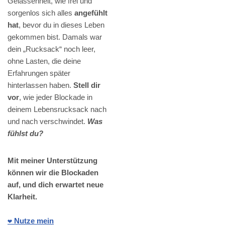
Gelassenheit, wie frei und
sorgenlos sich alles
angefühlt
hat
, bevor du in dieses Leben
gekommen bist. Damals war
dein „Rucksack“ noch leer,
ohne Lasten, die deine
Erfahrungen später
hinterlassen haben.
Stell dir
vor
, wie jeder Blockade in
deinem Lebensrucksack nach
und nach verschwindet.
Was
fühlst du?
Mit meiner Unterstützung
können wir die Blockaden
auf, und dich erwartet neue
Klarheit.
❤️ Nutze mein