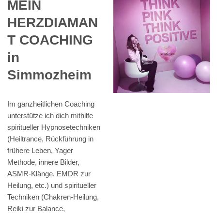
MEIN
HERZDIAMAN
T COACHING
in
Simmozheim
Im ganzheitlichen Coaching
unterstütze ich dich mithilfe
spiritueller Hypnosetechniken
(Heiltrance, Rückführung in
frühere Leben, Yager
Methode, innere Bilder,
ASMR-Klänge, EMDR zur
Heilung, etc.) und spiritueller
Techniken (Chakren-Heilung,
Reiki zur Balance,