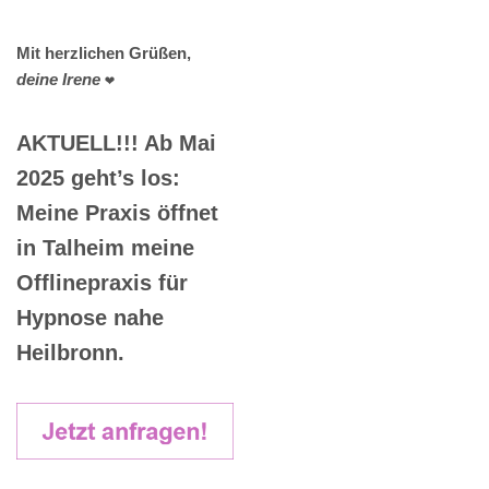
Mit herzlichen Grüßen,
deine Irene
❤️
AKTUELL!!! Ab Mai
2025 geht’s los:
Meine Praxis öffnet
in Talheim meine
Offlinepraxis für
Hypnose nahe
Heilbronn.