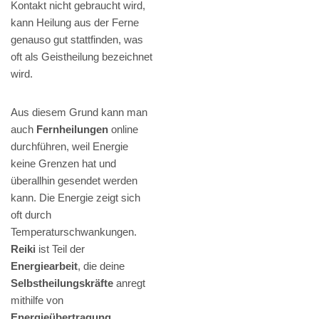
Kontakt nicht gebraucht wird,
kann Heilung aus der Ferne
genauso gut stattfinden, was
oft als Geistheilung bezeichnet
wird.
Aus diesem Grund kann man
auch
Fernheilungen
online
durchführen, weil Energie
keine Grenzen hat und
überallhin gesendet werden
kann. Die Energie zeigt sich
oft durch
Temperaturschwankungen.
Reiki
ist Teil der
Energiearbeit
, die deine
Selbstheilungskräfte
anregt
mithilfe von
Energieübertragung
.