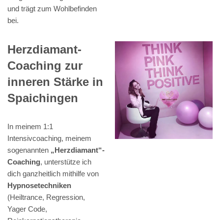
und trägt zum Wohlbefinden
bei.
Herzdiamant-
Coaching zur
inneren Stärke in
Spaichingen
In meinem 1:1
Intensivcoaching, meinem
sogenannten
„Herzdiamant“-
Coaching
, unterstütze ich
dich ganzheitlich mithilfe von
Hypnosetechniken
(Heiltrance, Regression,
Yager Code,