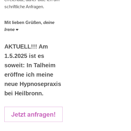
schriftliche Anfragen.
Mit lieben Grüßen,
deine
Irene
❤️
AKTUELL!!! Am
1.5.2025 ist es
soweit: In Talheim
eröffne ich meine
neue Hypnosepraxis
bei Heilbronn.