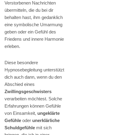
Verstorbenen Nachrichten
übermitteln, die du bei dir
behalten hast, ihm gedanklich
eine symbolische Umarmung
geben oder ein Gefühl des
Friedens und innere Harmonie
erleben.
Diese besondere
Hypnosebegleitung unterstützt
dich auch dann, wenn du den
Abschied eines
Zwillingsgeschwisters
verarbeiten möchtest. Solche
Erfahrungen können Gefühle
von Einsamkeit,
ungeklärte
Gefühle
oder
unerklärliche
Schuldgefühle
mit sich
bringen, die ich in einer