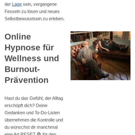
der
Lage
sein, vergangene
Fesseln zu lösen und neues
Selbstbewusstsein zu erleben.
Online
Hypnose für
Wellness und
Burnout-
Prävention
Hast du das Gefühl, der Alltag
erschöpft dich? Deine
Gedanken und To-Do-Listen
übernehmen die Kontrolle und
du wünschst dir manchmal
eine Art RESET 🛑 für den