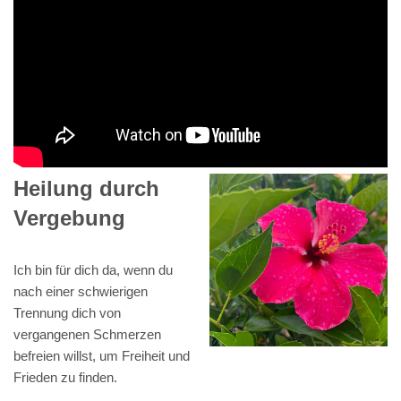
Heilung durch
Vergebung
Ich bin für dich da, wenn du
nach einer schwierigen
Trennung dich von
vergangenen Schmerzen
befreien willst, um Freiheit und
Frieden zu finden.