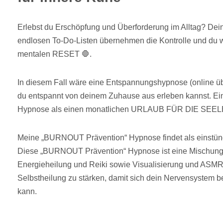
Erlebst du Erschöpfung und Überforderung im Alltag? De
endlosen To-Do-Listen übernehmen die Kontrolle und du wü
mentalen RESET 🛑.
In diesem Fall wäre eine Entspannungshypnose (online übe
du entspannt von deinem Zuhause aus erleben kannst. Ein
Hypnose als einen monatlichen URLAUB FÜR DIE SEEL
Meine „BURNOUT Prävention“ Hypnose findet als einstünd
Diese „BURNOUT Prävention“ Hypnose ist eine Mischung 
Energieheilung und Reiki sowie Visualisierung und ASM
Selbstheilung zu stärken, damit sich dein Nervensystem 
kann.