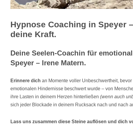
Hypnose Coaching in Speyer 
deine Kraft.
Deine Seelen-Coachin für emotionale
Speyer – Irene Matern.
Erinnere dich
an Momente voller Unbeschwertheit, bevor 
emotionalen Hindernisse beschwert wurde – von Menschen,
ihre Lasten in deinem Herzen hinterließen
(wenn auch un
sich jeder Blockade in deinem Rucksack nach und nach au
Lass uns zusammen diese Steine auflösen und dich vo