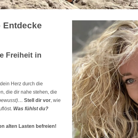
– Entdecke
 Freiheit in
dein Herz durch die
 die dir nahe stehen, die
bewusst)
…
Stell dir vor
, wie
flöst.
Was fühlst du?
n alten Lasten befreien!