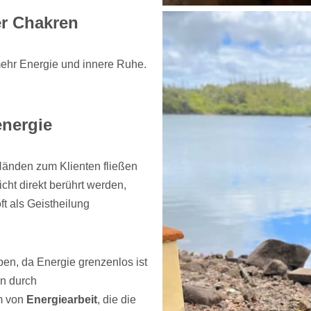
er Chakren
mehr Energie und innere Ruhe.
energie
 Händen zum Klienten fließen
cht direkt berührt werden,
ft als Geistheilung
ben, da Energie grenzenlos ist
an durch
m von
Energiearbeit
, die die