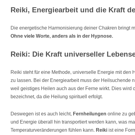
Reiki, Energiearbeit und die Kraft d
Die energetische Harmonisierung deiner Chakren bringt 
Ohne viele Worte, anders als in der Hypnose.
Reiki: Die Kraft universeller Lebens
Reiki steht für eine Methode, universelle Energie mit den
zu lassen. Bei der Energiearbeit muss der Heilsuchende ni
weil geistiges Heilen auch aus der Ferne wirkt. Dies wird o
bezeichnet, da die Heilung spirituell erfolgt.
Deswegen ist es auch leicht,
Fernheilungen
online zu ge
und Energie überall hin transportiert werden kann, was m
Temperaturveränderungen fühlen kann.
Reiki
ist eine For