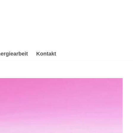
ergiearbeit
Kontakt
rituelle Trauerverarbeitung & Trauerhilfe,
ki & Energiearbeit, ☑️ Spirituelle Trauerverarbeitung &
✉.