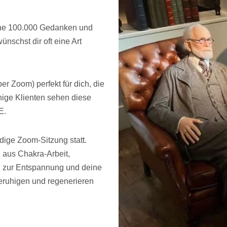
ine 100.000 Gedanken und
nschst dir oft eine Art
r Zoom) perfekt für dich, die
ige Klienten sehen diese
E.
ige Zoom-Sitzung statt.
aus Chakra-Arbeit,
R zur Entspannung und deine
beruhigen und regenerieren