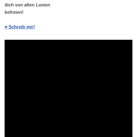
dich von alten Lasten
befreien!
❤️ Schreib mir!