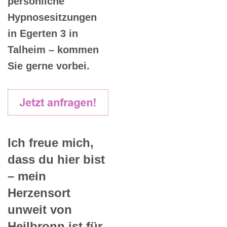
persönliche
Hypnosesitzungen
in Egerten 3 in
Talheim – kommen
Sie gerne vorbei.
Ich freue mich,
dass du hier bist
– mein
Herzensort
unweit von
Heilbronn ist für