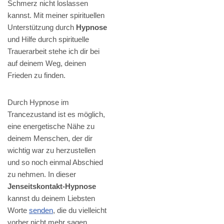
Schmerz nicht loslassen
kannst. Mit meiner spirituellen
Unterstützung durch
Hypnose
und Hilfe durch spirituelle
Trauerarbeit stehe ich dir bei
auf deinem Weg, deinen
Frieden zu finden.
Durch Hypnose im
Trancezustand ist es möglich,
eine energetische Nähe zu
deinem Menschen, der dir
wichtig war zu herzustellen
und so noch einmal Abschied
zu nehmen. In dieser
Jenseitskontakt-Hypnose
kannst du deinem Liebsten
Worte
senden
, die du vielleicht
vorher nicht mehr sagen