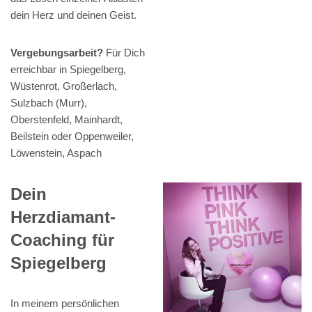
dein Herz und deinen Geist.
Vergebungsarbeit?
Für Dich
erreichbar in Spiegelberg,
Wüstenrot, Großerlach,
Sulzbach (Murr),
Oberstenfeld, Mainhardt,
Beilstein oder Oppenweiler,
Löwenstein, Aspach
Dein
Herzdiamant-
Coaching für
Spiegelberg
In meinem persönlichen