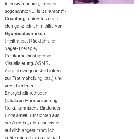
Intensivcoaching, meinem
sogenannten
„Herzdiamant“-
Coaching
, unterstütze ich
dich ganzheitlich mithilfe von
Hypnosetechniken
(Heiltrance, Rückführung,
Yager-Therapie,
Reinkarnationstherapie,
Visualisierung, ASMR,
Augenbewegungstechniken
zur Traumaheilung, etc.) und
verschiedenen
Energieheilmethoden
(Chakren-Harmonisierung,
Reiki, karmische Bindungen,
Engelarbeit, Einsichten aus
der Akasha, etc.), individuell
auf dich abgestimmt. Ich
richte mich dabei ganz nach