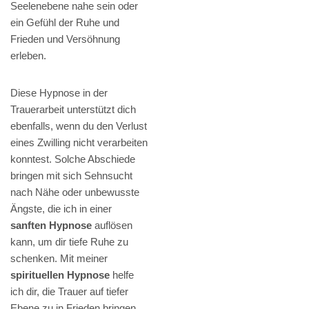
Seelenebene nahe sein oder
ein Gefühl der Ruhe und
Frieden und Versöhnung
erleben.
Diese Hypnose in der
Trauerarbeit unterstützt dich
ebenfalls, wenn du den Verlust
eines Zwilling nicht verarbeiten
konntest. Solche Abschiede
bringen mit sich Sehnsucht
nach Nähe oder unbewusste
Ängste, die ich in einer
sanften Hypnose
auflösen
kann, um dir tiefe Ruhe zu
schenken. Mit meiner
spirituellen Hypnose
helfe
ich dir, die Trauer auf tiefer
Ebene zu in Frieden bringen