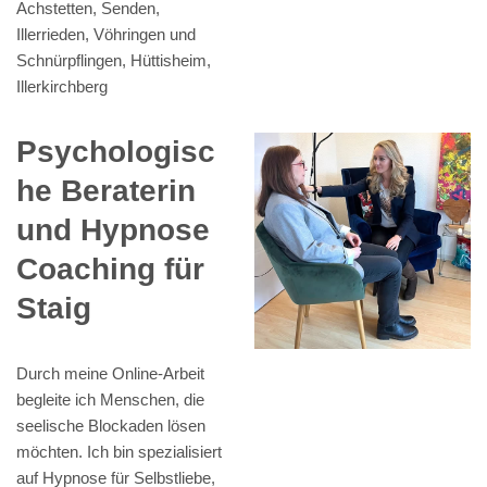
Achstetten, Senden,
Illerrieden, Vöhringen und
Schnürpflingen, Hüttisheim,
Illerkirchberg
Psychologisc
he Beraterin
und Hypnose
Coaching für
Staig
Durch meine Online-Arbeit
begleite ich Menschen, die
seelische Blockaden lösen
möchten. Ich bin spezialisiert
auf Hypnose für Selbstliebe,