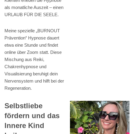
Klienten erleben die Hypnose
als monatliche Auszeit – einen
URLAUB FÜR DIE SEELE.
Meine spezielle „BURNOUT
Prävention“ Hypnose dauert
etwa eine Stunde und findet
online über Zoom statt. Diese
Mischung aus Reiki,
Chakrenhypnose und
Visualisierung beruhigt dein
Nervensystem und hilft bei der
Regeneration.
Selbstliebe
fördern und das
Innere Kind