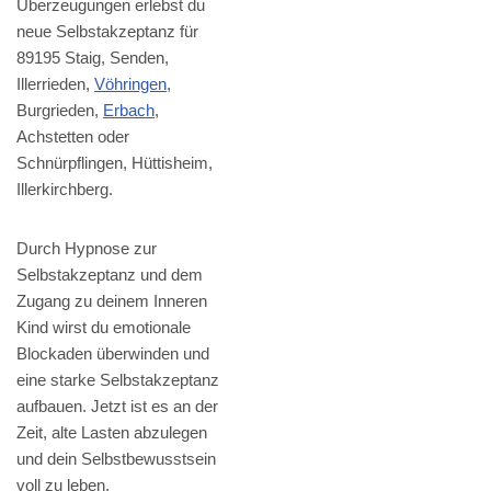
Überzeugungen erlebst du
neue Selbstakzeptanz für
89195 Staig, Senden,
Illerrieden,
Vöhringen
,
Burgrieden,
Erbach
,
Achstetten oder
Schnürpflingen, Hüttisheim,
Illerkirchberg.
Durch Hypnose zur
Selbstakzeptanz und dem
Zugang zu deinem Inneren
Kind wirst du emotionale
Blockaden überwinden und
eine starke Selbstakzeptanz
aufbauen. Jetzt ist es an der
Zeit, alte Lasten abzulegen
und dein Selbstbewusstsein
voll zu leben.