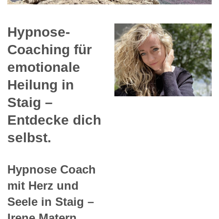
Hypnose-
Coaching für
emotionale
Heilung in
Staig –
Entdecke dich
selbst.
Hypnose Coach
mit Herz und
Seele in Staig –
Irene Matern.