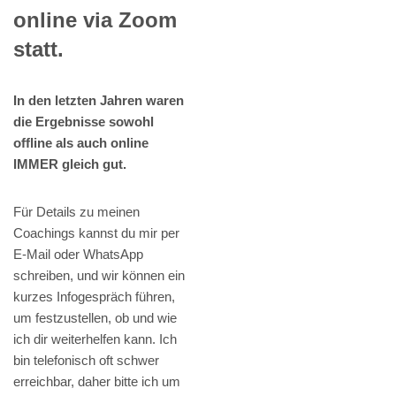
online via Zoom
statt.
In den letzten Jahren waren
die Ergebnisse sowohl
offline als auch online
IMMER gleich gut.
Für Details zu meinen
Coachings kannst du mir per
E-Mail oder WhatsApp
schreiben, und wir können ein
kurzes Infogespräch führen,
um festzustellen, ob und wie
ich dir weiterhelfen kann. Ich
bin telefonisch oft schwer
erreichbar, daher bitte ich um