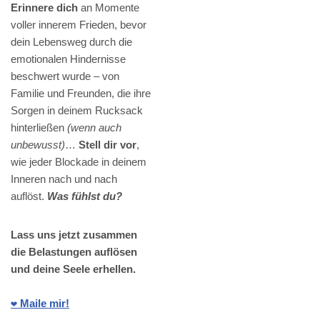
Erinnere dich
an Momente
voller innerem Frieden, bevor
dein Lebensweg durch die
emotionalen Hindernisse
beschwert wurde – von
Familie und Freunden, die ihre
Sorgen in deinem Rucksack
hinterließen
(wenn auch
unbewusst)
…
Stell dir vor
,
wie jeder Blockade in deinem
Inneren nach und nach
auflöst.
Was fühlst du?
Lass uns jetzt zusammen
die Belastungen auflösen
und deine Seele erhellen.
❤️ Maile mir!