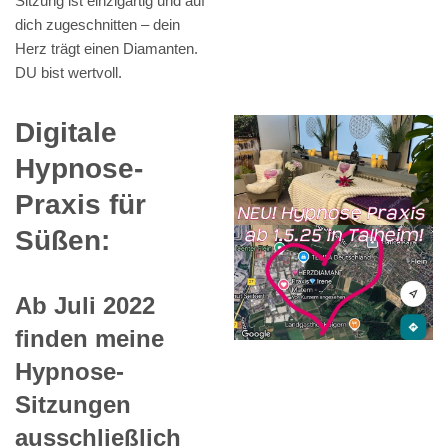
Sitzung ist einzigartig und auf
dich zugeschnitten – dein
Herz trägt einen Diamanten.
DU bist wertvoll.
Digitale
Hypnose-
Praxis für
Süßen:
Ab Juli 2022
finden meine
Hypnose-
Sitzungen
ausschließlich