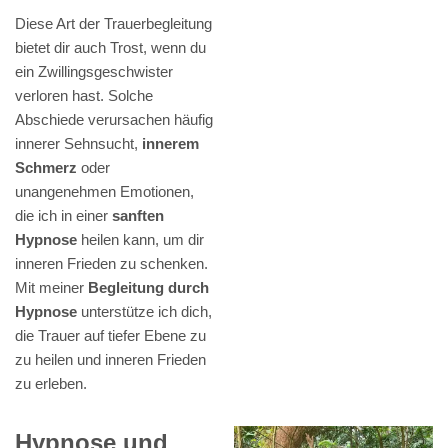
Diese Art der Trauerbegleitung
bietet dir auch Trost, wenn du
ein Zwillingsgeschwister
verloren hast. Solche
Abschiede verursachen häufig
innerer Sehnsucht,
innerem
Schmerz
oder
unangenehmen Emotionen,
die ich in einer
sanften
Hypnose
heilen kann, um dir
inneren Frieden zu schenken.
Mit meiner
Begleitung durch
Hypnose
unterstütze ich dich,
die Trauer auf tiefer Ebene zu
zu heilen und inneren Frieden
zu erleben.
Hypnose und