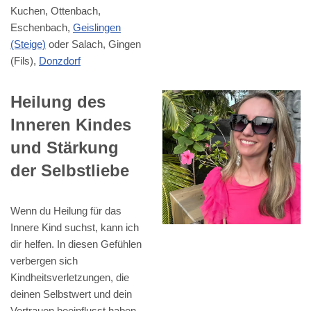
Kuchen, Ottenbach,
Eschenbach,
Geislingen
(Steige)
oder Salach, Gingen
(Fils),
Donzdorf
Heilung des
Inneren Kindes
und Stärkung
der Selbstliebe
Wenn du Heilung für das
Innere Kind suchst, kann ich
dir helfen. In diesen Gefühlen
verbergen sich
Kindheitsverletzungen, die
deinen Selbstwert und dein
Vertrauen beeinflusst haben.