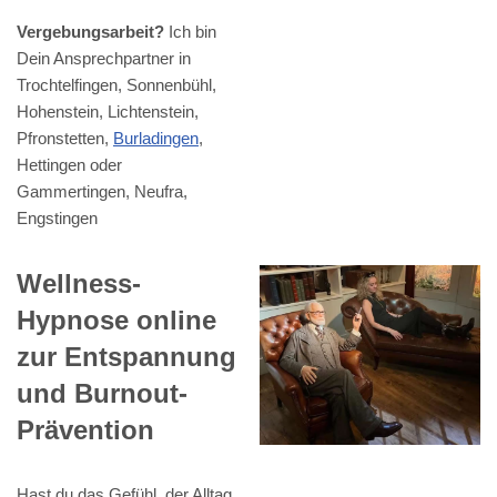
Vergebungsarbeit?
Ich bin
Dein Ansprechpartner in
Trochtelfingen, Sonnenbühl,
Hohenstein, Lichtenstein,
Pfronstetten,
Burladingen
,
Hettingen oder
Gammertingen, Neufra,
Engstingen
Wellness-
Hypnose online
zur Entspannung
und Burnout-
Prävention
Hast du das Gefühl, der Alltag