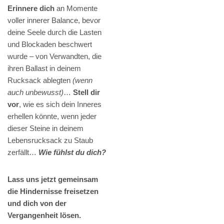
Erinnere dich
an Momente
voller innerer Balance, bevor
deine Seele durch die Lasten
und Blockaden beschwert
wurde – von Verwandten, die
ihren Ballast in deinem
Rucksack ablegten
(wenn
auch unbewusst)
…
Stell dir
vor
, wie es sich dein Inneres
erhellen könnte, wenn jeder
dieser Steine in deinem
Lebensrucksack zu Staub
zerfällt…
Wie fühlst du dich?
Lass uns jetzt gemeinsam
die Hindernisse freisetzen
und dich von der
Vergangenheit lösen.