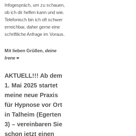
Infogespräch, um zu schauen,
ob ich dir helfen kann und wie.
Telefonisch bin ich oft schwer
erreichbar, daher gerne eine
schriftliche Anfrage im Voraus.
Mit lieben Grüßen,
deine
Irene
❤️
AKTUELL!!! Ab dem
1. Mai 2025 startet
meine neue Praxis
für Hypnose vor Ort
in Talheim (Egerten
3) – vereinbaren Sie
schon jetzt einen