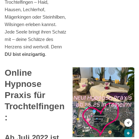
Trochtelfingen – Haid,
Hausen, Lechlerhof,
Mägerkingen oder Steinhilben,
Wilsingen erleben kannst.
Jede Seele bringt ihren Schatz
mit – deine Schätze des
Herzens sind wertvoll. Denn
DU bist einzigartig
.
Online
Hypnose
Praxis für
Trochtelfingen
:
Ab Juli 2022 ist