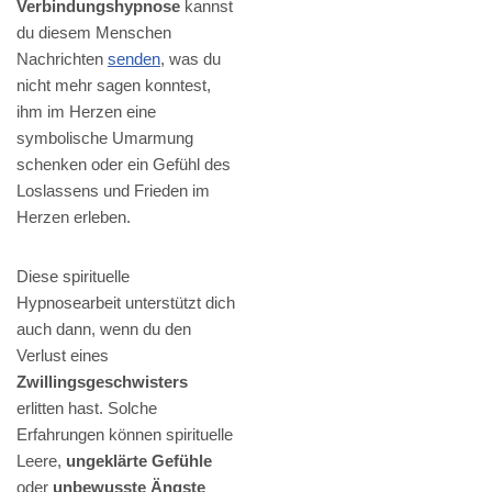
Verbindungshypnose
kannst
du diesem Menschen
Nachrichten
senden
, was du
nicht mehr sagen konntest,
ihm im Herzen eine
symbolische Umarmung
schenken oder ein Gefühl des
Loslassens und Frieden im
Herzen erleben.
Diese spirituelle
Hypnosearbeit unterstützt dich
auch dann, wenn du den
Verlust eines
Zwillingsgeschwisters
erlitten hast. Solche
Erfahrungen können spirituelle
Leere,
ungeklärte Gefühle
oder
unbewusste Ängste