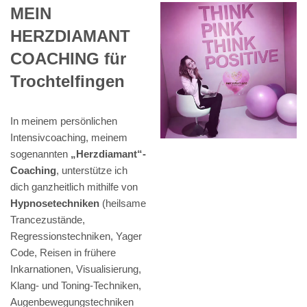
MEIN
HERZDIAMANT
COACHING für
Trochtelfingen
In meinem persönlichen
Intensivcoaching, meinem
sogenannten
„Herzdiamant“-
Coaching
, unterstütze ich
dich ganzheitlich mithilfe von
Hypnosetechniken
(heilsame
Trancezustände,
Regressionstechniken, Yager
Code, Reisen in frühere
Inkarnationen, Visualisierung,
Klang- und Toning-Techniken,
Augenbewegungstechniken