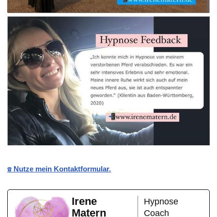
☎️ Nutze mein Kontaktformular.
Irene
Hypnose
Matern
Coach