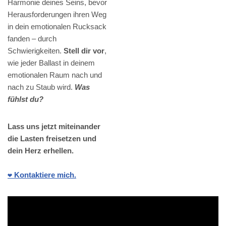
Harmonie deines Seins, bevor
Herausforderungen ihren Weg
in dein emotionalen Rucksack
fanden – durch
Schwierigkeiten.
Stell dir vor
,
wie jeder Ballast in deinem
emotionalen Raum nach und
nach zu Staub wird.
Was
fühlst du?
Lass uns jetzt miteinander
die Lasten freisetzen und
dein Herz erhellen.
❤️ Kontaktiere mich.