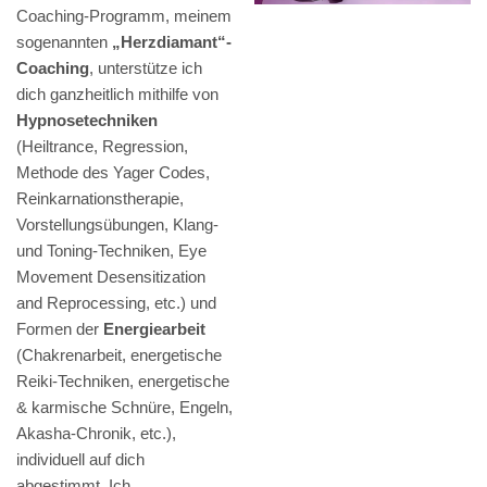
Coaching-Programm, meinem
sogenannten
„Herzdiamant“-
Coaching
, unterstütze ich
dich ganzheitlich mithilfe von
Hypnosetechniken
(Heiltrance, Regression,
Methode des Yager Codes,
Reinkarnationstherapie,
Vorstellungsübungen, Klang-
und Toning-Techniken, Eye
Movement Desensitization
and Reprocessing, etc.) und
Formen der
Energiearbeit
(Chakrenarbeit, energetische
Reiki-Techniken, energetische
& karmische Schnüre, Engeln,
Akasha-Chronik, etc.),
individuell auf dich
abgestimmt. Ich