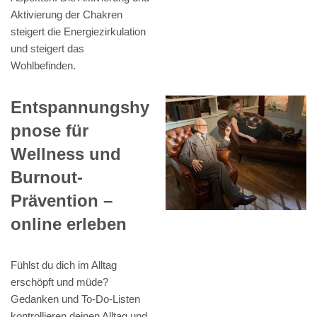
Aktivierung der Chakren
steigert die Energiezirkulation
und steigert das
Wohlbefinden.
Entspannungshy
pnose für
Wellness und
Burnout-
Prävention –
online erleben
Fühlst du dich im Alltag
erschöpft und müde?
Gedanken und To-Do-Listen
kontrollieren deinen Alltag und