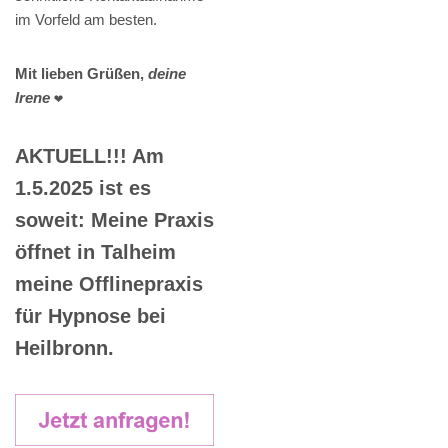
im Vorfeld am besten.
Mit lieben Grüßen,
deine
Irene
❤️
AKTUELL!!! Am
1.5.2025 ist es
soweit: Meine Praxis
öffnet in Talheim
meine Offlinepraxis
für Hypnose bei
Heilbronn.