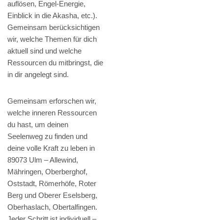
auflösen, Engel-Energie,
Einblick in die Akasha, etc.).
Gemeinsam berücksichtigen
wir, welche Themen für dich
aktuell sind und welche
Ressourcen du mitbringst, die
in dir angelegt sind.
Gemeinsam erforschen wir,
welche inneren Ressourcen
du hast, um deinen
Seelenweg zu finden und
deine volle Kraft zu leben in
89073 Ulm – Allewind,
Mähringen, Oberberghof,
Oststadt, Römerhöfe, Roter
Berg und Oberer Eselsberg,
Oberhaslach, Obertalfingen.
Jeder Schritt ist individuell –