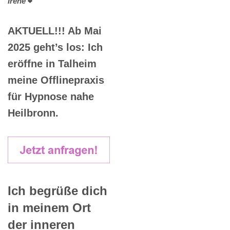
Irene
❤️
AKTUELL!!! Ab Mai
2025 geht’s los: Ich
eröffne in Talheim
meine Offlinepraxis
für Hypnose nahe
Heilbronn.
Ich begrüße dich
in meinem Ort
der inneren