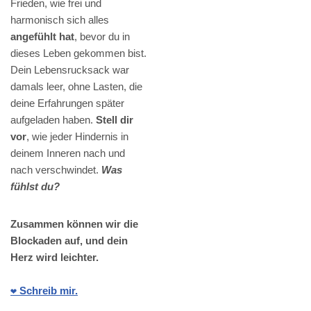
Frieden, wie frei und
harmonisch sich alles
angefühlt hat
, bevor du in
dieses Leben gekommen bist.
Dein Lebensrucksack war
damals leer, ohne Lasten, die
deine Erfahrungen später
aufgeladen haben.
Stell dir
vor
, wie jeder Hindernis in
deinem Inneren nach und
nach verschwindet.
Was
fühlst du?
Zusammen können wir die
Blockaden auf, und dein
Herz wird leichter.
❤️ Schreib mir.