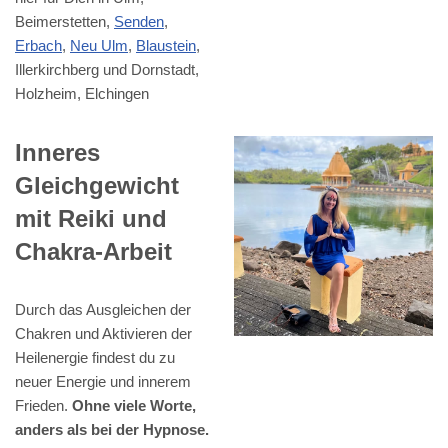
Beimerstetten,
Senden
,
Erbach
,
Neu Ulm
,
Blaustein
,
Illerkirchberg und Dornstadt,
Holzheim, Elchingen
Inneres
Gleichgewicht
mit Reiki und
Chakra-Arbeit
Durch das Ausgleichen der
Chakren und Aktivieren der
Heilenergie findest du zu
neuer Energie und innerem
Frieden.
Ohne viele Worte,
anders als bei der Hypnose.