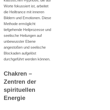
klassischen Hypnose, die auf
Worte fokussiert ist, arbeitet
die Heiltrance mit inneren
Bildern und Emotionen. Diese
Methode ermöglicht
tiefgehende Heilprozesse und
seelische Heilungen auf
unbewusster Ebene
angestoßen und seelische
Blockaden aufgelöst
durchgeführt werden können.
Chakren –
Zentren der
spirituellen
Energie