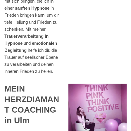
mit sich bringen, die ich in
einer
sanften Hypnose
in
Frieden bringen kann, um dir
tiefe Heilung und Frieden zu
schenken. Mit meiner
Trauerverarbeitung in
Hypnose
und
emotionalen
Begleitung
helfe ich dir, die
Trauer auf seelischer Ebene
zu verarbeiten und deinen
inneren Frieden zu heilen.
MEIN
HERZDIAMAN
T COACHING
in Ulm