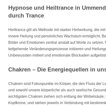
Hypnose und Heiltrance in Ummendo
durch Trance
Heiltrance gilt als Methode mit starker Heilwirkung, die 
innere Heilung und persönliches Wachstum ermöglicht. Bei
Bilder und Emotionen zentral anstatt auf Worte zu setzen. 
tiefgehende Veränderungsprozesse initiieren und Heilung
Unbewussten initiiert und emotionale Blockaden aufgelös
Chakren – Die Energiequellen in un
Chakren sind Fokuspunkte im Körper, die den Fluss der L
und sowohl unsere körperliche als auch seelische Gesundh
wichtigsten Chakren ziehen sich entlang der Wirbelsäule, 
Kopfkrone, und stehen jeweils in Verbindung mit bestimm