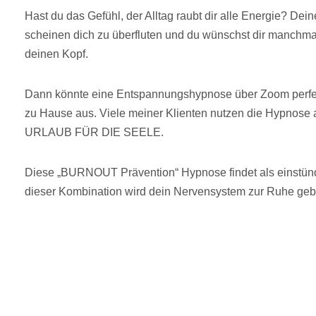
Hast du das Gefühl, der Alltag raubt dir alle Energie? D
scheinen dich zu überfluten und du wünschst dir manchma
deinen Kopf.
Dann könnte eine Entspannungshypnose über Zoom perfek
zu Hause aus. Viele meiner Klienten nutzen die Hypnose a
URLAUB FÜR DIE SEELE.
Diese „BURNOUT Prävention“ Hypnose findet als einstündi
dieser Kombination wird dein Nervensystem zur Ruhe gebra