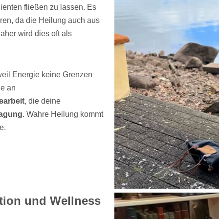
ienten fließen zu lassen. Es
ühren, da die Heilung auch aus
her wird dies oft als
 weil Energie keine Grenzen
ie an
earbeit
, die deine
ragung
. Wahre Heilung kommt
e.
tion und Wellness