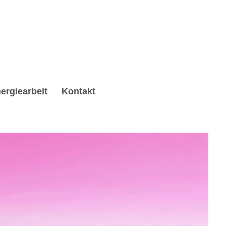
ergiearbeit
Kontakt
rbeitung & Trauerhilfe, Energiearbeit & Reiki,
e, ✔️ Psychologische Beratung oder ✔️ Spirituelles
. Ich freue mich auf Deinen Auftrag ✉.