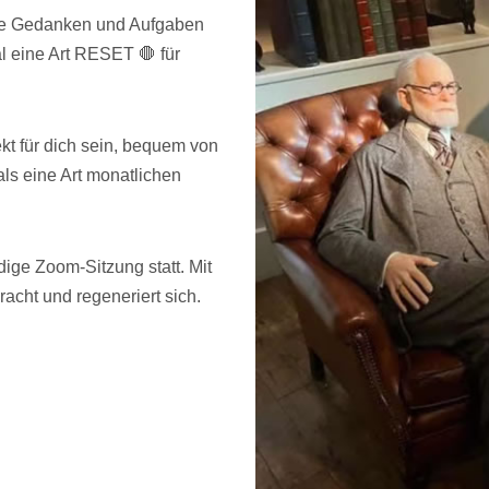
eine Gedanken und Aufgaben
l eine Art RESET 🛑 für
t für dich sein, bequem von
ls eine Art monatlichen
ge Zoom-Sitzung statt. Mit
cht und regeneriert sich.