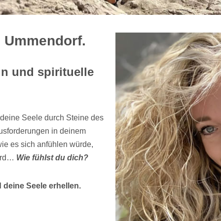
n Ummendorf.
n und spirituelle
deine Seele durch Steine des
usforderungen in deinem
wie es sich anfühlen würde,
wird…
Wie fühlst du dich?
 deine Seele erhellen.