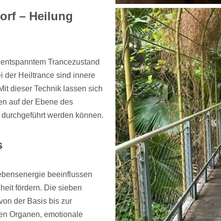
rf – Heilung
mit entspanntem Trancezustand
 der Heiltrance sind innere
Mit dieser Technik lassen sich
en auf der Ebene des
t durchgeführt werden können.
s
ebensenergie beeinflussen
eit fördern. Die sieben
von der Basis bis zur
ten Organen, emotionale