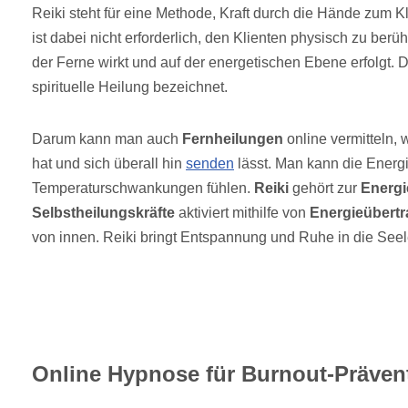
Reiki steht für eine Methode, Kraft durch die Hände zum Kl
ist dabei nicht erforderlich, den Klienten physisch zu ber
der Ferne wirkt und auf der energetischen Ebene erfolgt. Da
spirituelle Heilung bezeichnet.
Darum kann man auch
Fernheilungen
online vermitteln,
hat und sich überall hin
senden
lässt. Man kann die Energ
Temperaturschwankungen fühlen.
Reiki
gehört zur
Energi
Selbstheilungskräfte
aktiviert mithilfe von
Energieübert
von innen. Reiki bringt Entspannung und Ruhe in die Seel
Online Hypnose für Burnout-Präven