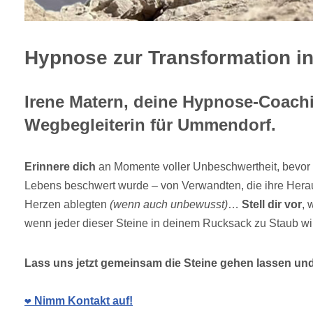
Hypnose zur Transformation i
Irene Matern, deine Hypnose-Coachi
Wegbegleiterin für Ummendorf.
Erinnere dich
an Momente voller Unbeschwertheit, bevor 
Lebens beschwert wurde – von Verwandten, die ihre Hera
Herzen ablegten
(wenn auch unbewusst)
…
Stell dir vor
, 
wenn jeder dieser Steine in deinem Rucksack zu Staub 
Lass uns jetzt gemeinsam die Steine gehen lassen und
❤️ Nimm Kontakt auf!