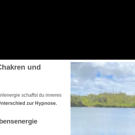
 Chakren und
lenergie schaffst du inneres
Unterschied zur Hypnose.
ebensenergie