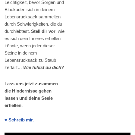
Leichtigkeit, bevor Sorgen und
Blockaden sich in deinem
Lebensrucksack sammelten –
durch Schwierigkeiten, die du
durchlebtest.
Stell dir vor
, wie
es sich dein Inneres erhellen
könnte, wenn jeder dieser
Steine in deinem
Lebensrucksack zu Staub
zerfällt…
Wie fühlst du dich?
Lass uns jetzt zusammen
die Hindernisse gehen
lassen und deine Seele
erhellen.
❤️ Schreib mir.