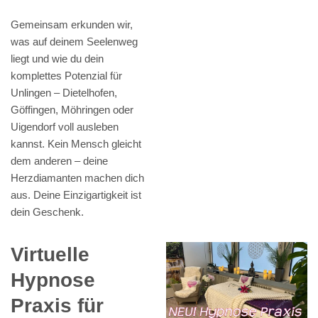
Gemeinsam erkunden wir,
was auf deinem Seelenweg
liegt und wie du dein
komplettes Potenzial für
Unlingen – Dietelhofen,
Göffingen, Möhringen oder
Uigendorf voll ausleben
kannst. Kein Mensch gleicht
dem anderen – deine
Herzdiamanten machen dich
aus. Deine Einzigartigkeit ist
dein Geschenk.
Virtuelle
Hypnose
Praxis für