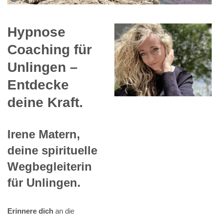
Hypnose
Coaching für
Unlingen –
Entdecke
deine Kraft.
Irene Matern,
deine spirituelle
Wegbegleiterin
für Unlingen.
Erinnere dich
an die