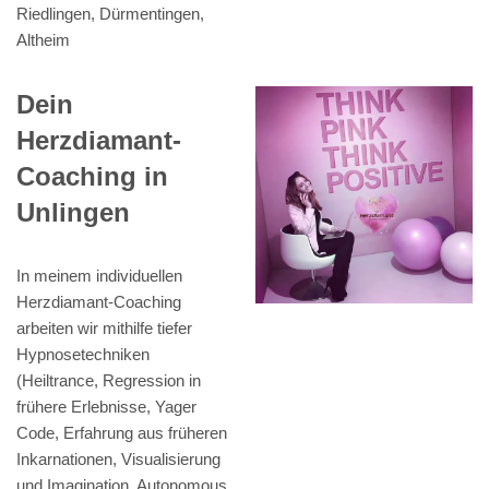
Riedlingen, Dürmentingen,
Altheim
Dein
Herzdiamant-
Coaching in
Unlingen
In meinem individuellen
Herzdiamant-Coaching
arbeiten wir mithilfe tiefer
Hypnosetechniken
(Heiltrance, Regression in
frühere Erlebnisse, Yager
Code, Erfahrung aus früheren
Inkarnationen, Visualisierung
und Imagination, Autonomous