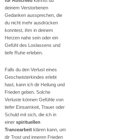
für Abschied
kannst du
deinem Verstorbenen
Gedanken aussprechen, die
du nicht mehr ausdrücken
konntest, ihm in deinem
Herzen nahe sein oder ein
Gefühl des Loslassens und
tiefe Ruhe erleben.
Falls du den Verlust eines
Geschwisterkindes erlebt
hast, kann ich dir Heilung und
Frieden geben. Solche
Verluste können Gefühle von
tiefer Einsamkeit, Trauer oder
Schuld mit sich, die ich in
einer
spirituellen
Trancearbeit
klären kann, um
dir Trost und inneren Frieden