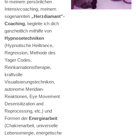
In meinem persönlichen
Intensivcoaching, meinem
sogenannten
„Herzdiamant“-
Coaching
, begleite ich dich
ganzheitlich mithilfe von
Hypnosetechniken
(Hypnotische Heiltrance,
Regression, Methode des
Yager Codes,
Reinkarnationstherapie,
kraftvolle
Visualisierungstechniken,
autonome Meridian-
Reaktionen, Eye Movement
Desensitization and
Reprocessing, etc.) und
Formen der
Energiearbeit
(Chakrenarbeit, universelle
Lebensenergie, energetische