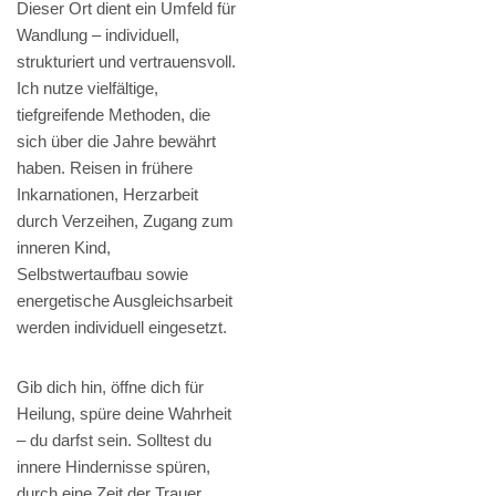
Dieser Ort dient ein Umfeld für
Wandlung – individuell,
strukturiert und vertrauensvoll.
Ich nutze vielfältige,
tiefgreifende Methoden, die
sich über die Jahre bewährt
haben. Reisen in frühere
Inkarnationen, Herzarbeit
durch Verzeihen, Zugang zum
inneren Kind,
Selbstwertaufbau sowie
energetische Ausgleichsarbeit
werden individuell eingesetzt.
Gib dich hin, öffne dich für
Heilung, spüre deine Wahrheit
– du darfst sein. Solltest du
innere Hindernisse spüren,
durch eine Zeit der Trauer