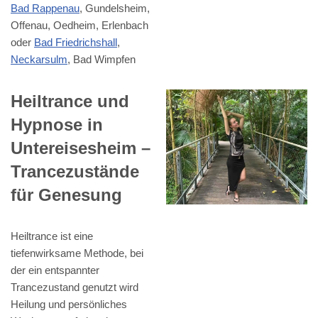
Bad Rappenau
, Gundelsheim,
Offenau, Oedheim, Erlenbach
oder
Bad Friedrichshall
,
Neckarsulm
, Bad Wimpfen
Heiltrance und
Hypnose in
Untereisesheim –
Trancezustände
für Genesung
Heiltrance ist eine
tiefenwirksame Methode, bei
der ein entspannter
Trancezustand genutzt wird
Heilung und persönliches