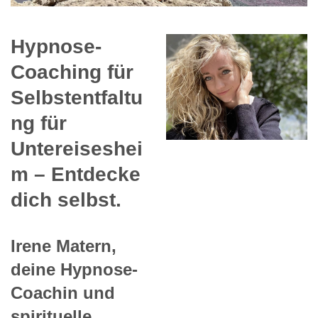
Hypnose-
Coaching für
Selbstentfaltu
ng für
Untereiseshei
m – Entdecke
dich selbst.
Irene Matern,
deine Hypnose-
Coachin und
spirituelle