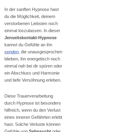
In der sanften Hypnose hast
du die Möglichkeit, deinem
verstorbenen Liebsten noch
einmal loszulassen. In dieser
Jenseitskontakt-Hypnose
kannst du Gefühle an ihn
senden
, die unausgesprochen
blieben, ihn energetisch noch
einmal nah bei dir spüren oder
ein Abschluss und Harmonie
und tiefe Versöhnung erleben.
Diese Trauerverarbeitung
durch Hypnose ist besonders
hilfreich, wenn du den Verlust
eines inneren Gefährten erlebt
hast. Solche Verluste können
Gefühle von
Sehnsucht
oder