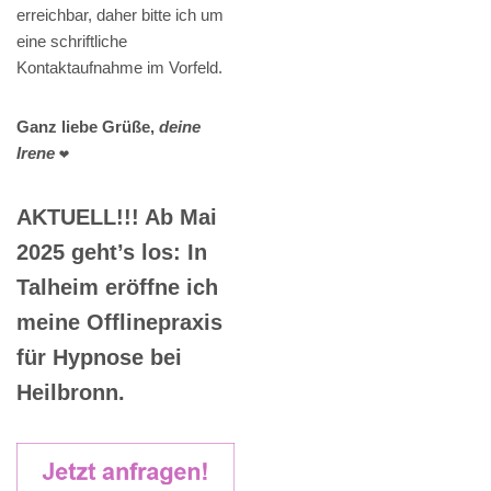
erreichbar, daher bitte ich um
eine schriftliche
Kontaktaufnahme im Vorfeld.
Ganz liebe Grüße,
deine
Irene
❤️
AKTUELL!!! Ab Mai
2025 geht’s los: In
Talheim eröffne ich
meine Offlinepraxis
für Hypnose bei
Heilbronn.