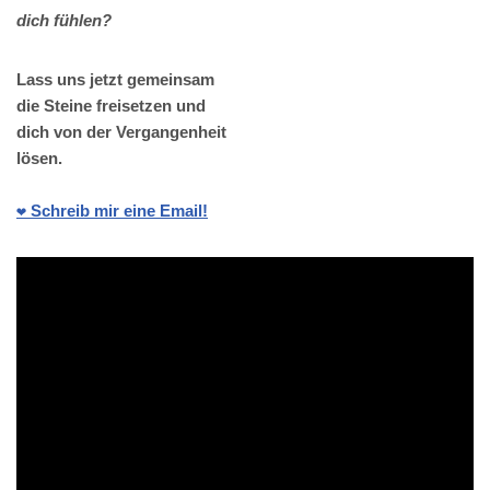
dich fühlen?
Lass uns jetzt gemeinsam
die Steine freisetzen und
dich von der Vergangenheit
lösen.
❤️ Schreib mir eine Email!