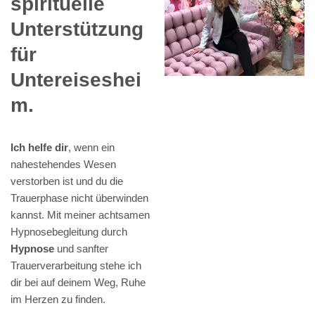
spirituelle
Unterstützung
für
Untereiseshei
m.
Ich helfe dir
, wenn ein
nahestehendes Wesen
verstorben ist und du die
Trauerphase nicht überwinden
kannst. Mit meiner achtsamen
Hypnosebegleitung durch
Hypnose
und sanfter
Trauerverarbeitung stehe ich
dir bei auf deinem Weg, Ruhe
im Herzen zu finden.