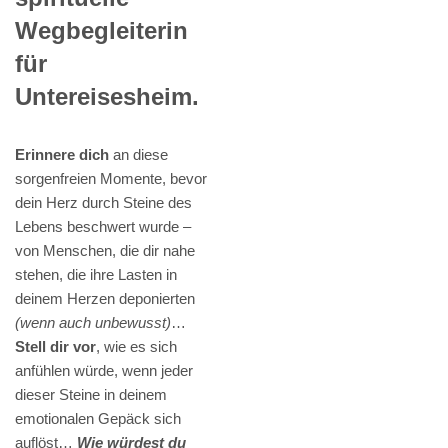
Wegbegleiterin
für
Untereisesheim.
Erinnere dich
an diese
sorgenfreien Momente, bevor
dein Herz durch Steine des
Lebens beschwert wurde –
von Menschen, die dir nahe
stehen, die ihre Lasten in
deinem Herzen deponierten
(wenn auch unbewusst)
…
Stell dir vor
, wie es sich
anfühlen würde, wenn jeder
dieser Steine in deinem
emotionalen Gepäck sich
auflöst…
Wie würdest du