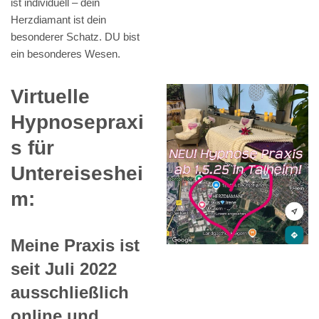
ist individuell – dein
Herzdiamant ist dein
besonderer Schatz. DU bist
ein besonderes Wesen.
Virtuelle
Hypnosepraxi
s für
Untereiseshei
m:
Meine Praxis ist
seit Juli 2022
ausschließlich
online und