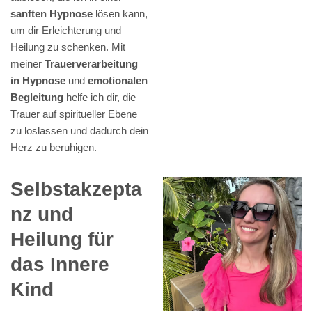
sanften Hypnose
lösen kann,
um dir Erleichterung und
Heilung zu schenken. Mit
meiner
Trauerverarbeitung
in Hypnose
und
emotionalen
Begleitung
helfe ich dir, die
Trauer auf spiritueller Ebene
zu loslassen und dadurch dein
Herz zu beruhigen.
Selbstakzepta
nz und
Heilung für
das Innere
Kind