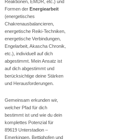
Reaktionen, EMDR, etc.) und
Formen der
Energiearbeit
(energetisches
Chakrenausbalancieren,
energetische Reiki-Techniken,
energetische Verbindungen,
Engelarbeit, Akascha Chronik,
etc.), individuell auf dich
abgestimmt. Mein Ansatz ist
auf dich abgestimmt und
berücksichtige deine Stärken
und Herausforderungen.
Gemeinsam erkunden wir,
welcher Pfad für dich
bestimmt ist und wie du dein
komplettes Potenzial für
89619 Unterstadion –
Emerkingen, Bettighofen und