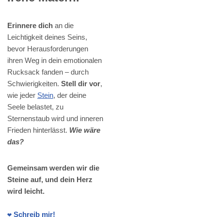
Erinnere dich
an die
Leichtigkeit deines Seins,
bevor Herausforderungen
ihren Weg in dein emotionalen
Rucksack fanden – durch
Schwierigkeiten.
Stell dir vor
,
wie jeder
Stein
, der deine
Seele belastet, zu
Sternenstaub wird und inneren
Frieden hinterlässt.
Wie wäre
das?
Gemeinsam werden wir die
Steine auf, und dein Herz
wird leicht.
❤️ Schreib mir!