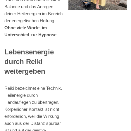
Balance und das Anregen
deiner Heilenergien im Bereich
der energetischen Heilung.
Ohne viele Worte, im
Unterschied zur Hypnose.
Lebensenergie
durch Reiki
weitergeben
Reiki bezeichnet eine Technik,
Heilenergie durch
Handauflegen zu übertragen.
Körperlicher Kontakt ist nicht
erforderlich, weil die Wirkung
auch aus der Distanz spürbar
ist und auf der geistig-