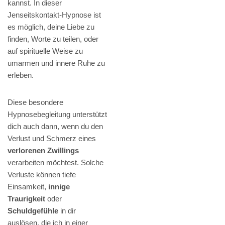
kannst. In dieser
Jenseitskontakt-Hypnose ist
es möglich, deine Liebe zu
finden, Worte zu teilen, oder
auf spirituelle Weise zu
umarmen und innere Ruhe zu
erleben.
Diese besondere
Hypnosebegleitung unterstützt
dich auch dann, wenn du den
Verlust und Schmerz eines
verlorenen Zwillings
verarbeiten möchtest. Solche
Verluste können tiefe
Einsamkeit,
innige
Traurigkeit
oder
Schuldgefühle
in dir
auslösen, die ich in einer