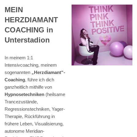
MEIN
HERZDIAMANT
COACHING in
Unterstadion
In meinem 1:1
Intensivcoaching, meinem
sogenannten
„Herzdiamant“-
Coaching
, führe ich dich
ganzheitlich mithilfe von
Hypnosetechniken
(heilsame
Trancezustände,
Regressionstechniken, Yager-
Therapie, Rückführung in
frühere Leben, Visualisierung,
autonome Meridian-