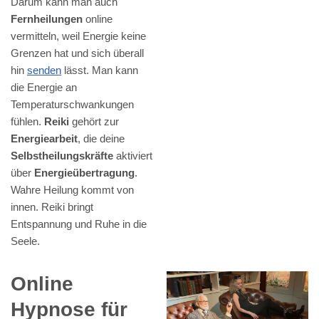
Darum kann man auch
Fernheilungen
online
vermitteln, weil Energie keine
Grenzen hat und sich überall
hin
senden
lässt. Man kann
die Energie an
Temperaturschwankungen
fühlen.
Reiki
gehört zur
Energiearbeit
, die deine
Selbstheilungskräfte
aktiviert
über
Energieübertragung
.
Wahre Heilung kommt von
innen. Reiki bringt
Entspannung und Ruhe in die
Seele.
Online
Hypnose für