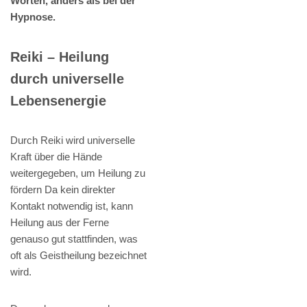
Worten, anders als bei der
Hypnose.
Reiki – Heilung
durch universelle
Lebensenergie
Durch Reiki wird universelle
Kraft über die Hände
weitergegeben, um Heilung zu
fördern Da kein direkter
Kontakt notwendig ist, kann
Heilung aus der Ferne
genauso gut stattfinden, was
oft als Geistheilung bezeichnet
wird.