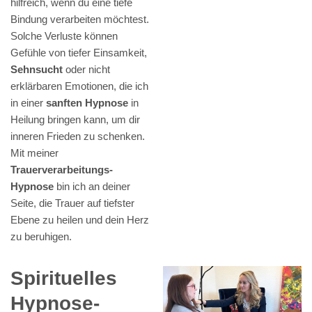
hilfreich, wenn du eine tiefe
Bindung verarbeiten möchtest.
Solche Verluste können
Gefühle von tiefer Einsamkeit,
Sehnsucht
oder nicht
erklärbaren Emotionen, die ich
in einer
sanften Hypnose
in
Heilung bringen kann, um dir
inneren Frieden zu schenken.
Mit meiner
Trauerverarbeitungs-
Hypnose
bin ich an deiner
Seite, die Trauer auf tiefster
Ebene zu heilen und dein Herz
zu beruhigen.
Spirituelles
Hypnose-