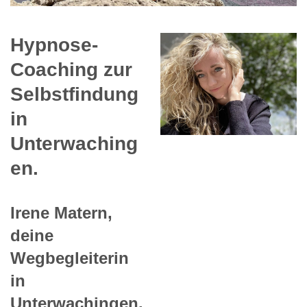
Hypnose-
Coaching zur
Selbstfindung
in
Unterwaching
en.
Irene Matern,
deine
Wegbegleiterin
in
Unterwachingen.