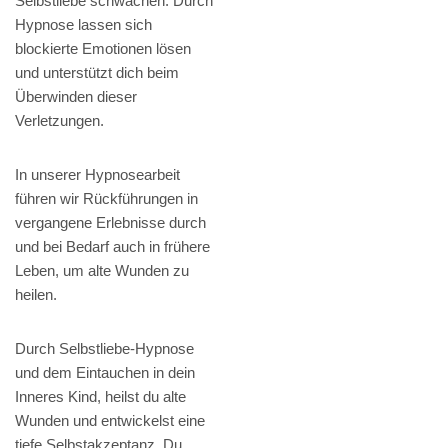
Selbstliebe schwächen. Durch
Hypnose lassen sich
blockierte Emotionen lösen
und unterstützt dich beim
Überwinden dieser
Verletzungen.
In unserer Hypnosearbeit
führen wir Rückführungen in
vergangene Erlebnisse durch
und bei Bedarf auch in frühere
Leben, um alte Wunden zu
heilen.
Durch Selbstliebe-Hypnose
und dem Eintauchen in dein
Inneres Kind, heilst du alte
Wunden und entwickelst eine
tiefe Selbstakzeptanz. Du