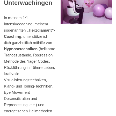
Unterwachingen
In meinem 1:1
Intensivcoaching, meinem
sogenannten
„Herzdiamant“-
Coaching
, unterstütze ich
dich ganzheitlich mithilfe von
Hypnosetechniken
(heilsame
Trancezustände, Regression,
Methode des Yager Codes,
Rückführung in frühere Leben,
kraftvolle
Visualisierungstechniken,
Klang- und Toning-Techniken,
Eye Movement
Desensitization and
Reprocessing, etc.) und
energetischen Heilmethoden