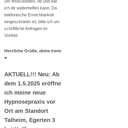
um festzustellen, ob und wie
ich dir weiterhelfen kann. Da
telefonische Erreichbarkeit
eingeschränkt ist, bitte ich um
schriftliche Anfragen im
Vorfeld.
Herzliche Grüße,
deine Irene
❤️
AKTUELL!!! Neu: Ab
dem 1.5.2025 eröffne
ich meine neue
Hypnosepraxis vor
Ort am Standort
Talheim, Egerten 3