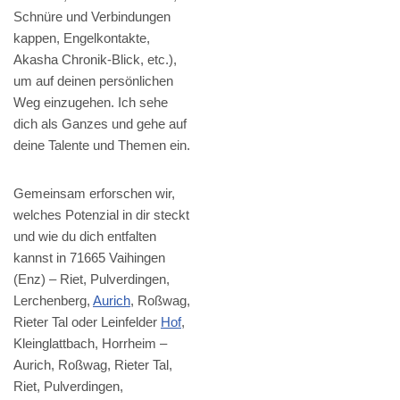
Schnüre und Verbindungen
kappen, Engelkontakte,
Akasha Chronik-Blick, etc.),
um auf deinen persönlichen
Weg einzugehen. Ich sehe
dich als Ganzes und gehe auf
deine Talente und Themen ein.
Gemeinsam erforschen wir,
welches Potenzial in dir steckt
und wie du dich entfalten
kannst in 71665 Vaihingen
(Enz) – Riet, Pulverdingen,
Lerchenberg,
Aurich
, Roßwag,
Rieter Tal oder Leinfelder
Hof
,
Kleinglattbach, Horrheim –
Aurich, Roßwag, Rieter Tal,
Riet, Pulverdingen,