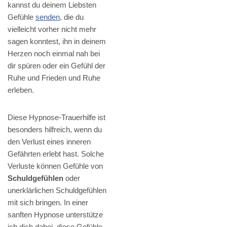
kannst du deinem Liebsten
Gefühle
senden
, die du
vielleicht vorher nicht mehr
sagen konntest, ihn in deinem
Herzen noch einmal nah bei
dir spüren oder ein Gefühl der
Ruhe und Frieden und Ruhe
erleben.
Diese Hypnose-Trauerhilfe ist
besonders hilfreich, wenn du
den Verlust eines inneren
Gefährten erlebt hast. Solche
Verluste können Gefühle von
Schuldgefühlen
oder
unerklärlichen Schuldgefühlen
mit sich bringen. In einer
sanften Hypnose unterstütze
ich dich dabei, diese Gefühle