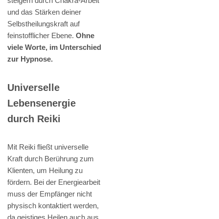
steigern durch Chakra-Arbeit
und das Stärken deiner
Selbstheilungskraft auf
feinstofflicher Ebene.
Ohne
viele Worte, im Unterschied
zur Hypnose.
Universelle
Lebensenergie
durch Reiki
Mit Reiki fließt universelle
Kraft durch Berührung zum
Klienten, um Heilung zu
fördern. Bei der Energiearbeit
muss der Empfänger nicht
physisch kontaktiert werden,
da geistiges Heilen auch aus