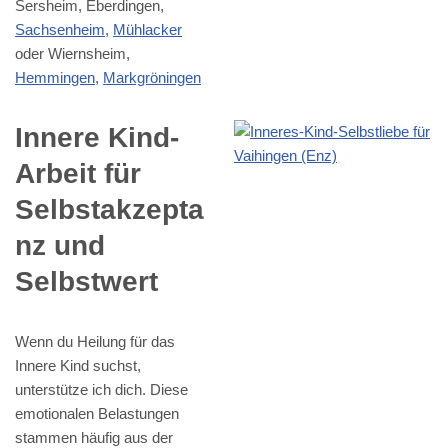
Sersheim, Eberdingen,
Sachsenheim
,
Mühlacker
oder Wiernsheim,
Hemmingen
,
Markgröningen
Innere Kind-
Arbeit für
Selbstakzepta
nz und
Selbstwert
Wenn du Heilung für das
Innere Kind suchst,
unterstütze ich dich. Diese
emotionalen Belastungen
stammen häufig aus der