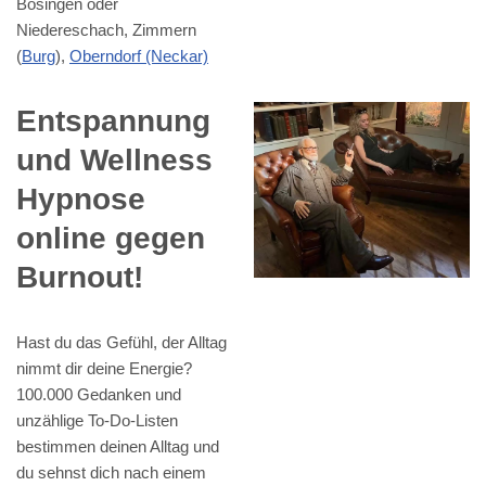
Bösingen oder
Niedereschach, Zimmern
(
Burg
),
Oberndorf (Neckar)
Entspannung
und Wellness
Hypnose
online gegen
Burnout!
Hast du das Gefühl, der Alltag
nimmt dir deine Energie?
100.000 Gedanken und
unzählige To-Do-Listen
bestimmen deinen Alltag und
du sehnst dich nach einem