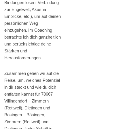
Bindungen lösen, Verbindung
zur Engelwelt, Akasha
Einblicke, etc.), um auf deinen
persönlichen Weg
einzugehen. Im Coaching
betrachte ich dich ganzheitlich
und berücksichtige deine
Stärken und
Herausforderungen.
Zusammen gehen wir auf die
Reise, um, welches Potenzial
in dir steckt und wie du dich
entfalten kannst für 78667
Villingendorf – Zimmern
(Rottweil), Dietingen und
Bösingen – Bösingen,
Zimmern (Rottweil) und
Dietingen. Jeder Schritt ist