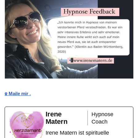
☎️ Maile mir .
Irene
Hypnose
Matern
Coach
Irene Matern ist spirituelle