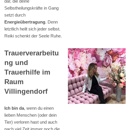
dar, die deine
Selbstheilungskräfte in Gang
setzt durch
Energieübertragung
. Denn
letztlich heilt sich jeder selbst.
Reiki schenkt der Seele Ruhe.
Trauerverarbeitu
ng und
Trauerhilfe im
Raum
Villingendorf
Ich bin da
, wenn du einen
lieben Menschen (oder dein
Tier) verloren hast und auch
nach viel Zeit immer noch die