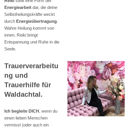
Reiki
stellt eine Form der
Energiearbeit
dar, die deine
Selbstheilungskräfte weckt
durch
Energieübertragung
.
Wahre Heilung kommt von
innen. Reiki bringt
Entspannung und Ruhe in die
Seele.
Trauerverarbeitu
ng und
Trauerhilfe für
Waldachtal.
Ich begleite DICH
, wenn du
einen lieben Menschen
vermisst (oder auch ein