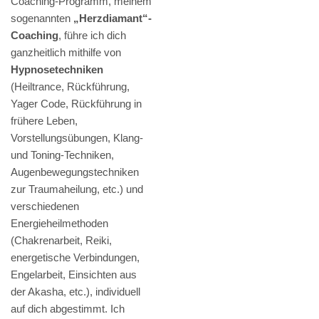
Coaching-Programm, meinem
sogenannten
„Herzdiamant“-
Coaching
, führe ich dich
ganzheitlich mithilfe von
Hypnosetechniken
(Heiltrance, Rückführung,
Yager Code, Rückführung in
frühere Leben,
Vorstellungsübungen, Klang-
und Toning-Techniken,
Augenbewegungstechniken
zur Traumaheilung, etc.) und
verschiedenen
Energieheilmethoden
(Chakrenarbeit, Reiki,
energetische Verbindungen,
Engelarbeit, Einsichten aus
der Akasha, etc.), individuell
auf dich abgestimmt. Ich