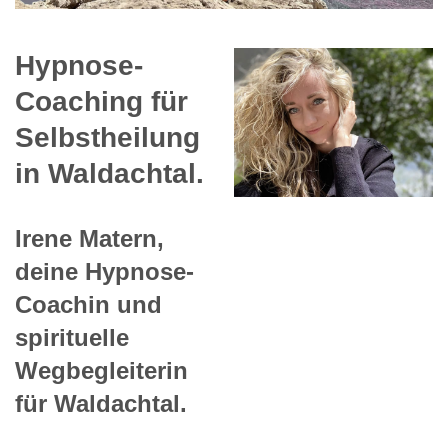
Hypnose-
Coaching für
Selbstheilung
in Waldachtal.
Irene Matern,
deine Hypnose-
Coachin und
spirituelle
Wegbegleiterin
für Waldachtal.