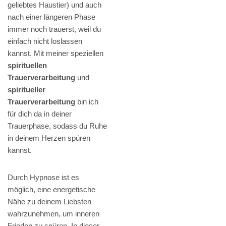
geliebtes Haustier) und auch
nach einer längeren Phase
immer noch trauerst, weil du
einfach nicht loslassen
kannst. Mit meiner speziellen
spirituellen
Trauerverarbeitung
und
spiritueller
Trauerverarbeitung
bin ich
für dich da in deiner
Trauerphase, sodass du Ruhe
in deinem Herzen spüren
kannst.
Durch Hypnose ist es
möglich, eine energetische
Nähe zu deinem Liebsten
wahrzunehmen, um inneren
Frieden zu spüren. In dieser