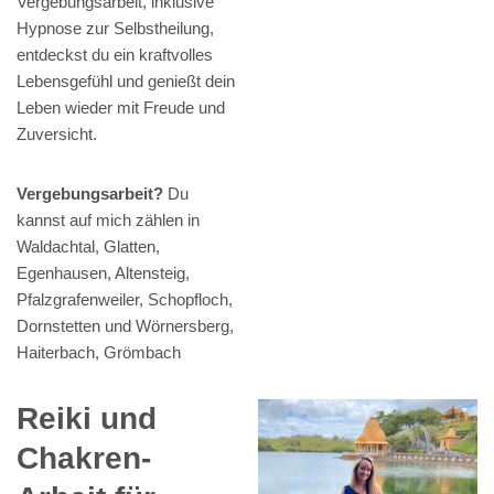
Vergebungsarbeit, inklusive
Hypnose zur Selbstheilung,
entdeckst du ein kraftvolles
Lebensgefühl und genießt dein
Leben wieder mit Freude und
Zuversicht.
Vergebungsarbeit?
Du
kannst auf mich zählen in
Waldachtal, Glatten,
Egenhausen, Altensteig,
Pfalzgrafenweiler, Schopfloch,
Dornstetten und Wörnersberg,
Haiterbach, Grömbach
Reiki und
Chakren-