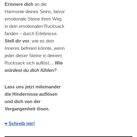
Erinnere dich
an die
Harmonie deines Seins, bevor
emotionale Steine ihren Weg
in dein emotionalen Rucksack
fanden – durch Erlebnisse.
Stell dir vor
, wie es dein
Inneres befreien könnte, wenn
jeder dieser Steine in deinem
Rucksack sich auflöst…
Wie
würdest du dich fühlen?
Lass uns jetzt miteinander
die Hindernisse auflösen
und dich von der
Vergangenheit lösen.
❤️ Schreib mir!