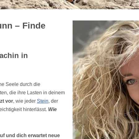
nn – Finde
achin in
ne Seele durch die
n, die ihre Lasten in deinem
tzt vor
, wie jeder
Stein
, der
ichtigkeit hinterlässt.
Wie
uf und dich erwartet neue