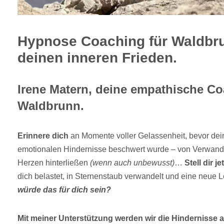
Hypnose Coaching für Waldbru
deinen inneren Frieden.
Irene Matern, deine empathische Co
Waldbrunn.
Erinnere dich
an Momente voller Gelassenheit, bevor dei
emotionalen Hindernisse beschwert wurde – von Verwandte
Herzen hinterließen
(wenn auch unbewusst)
…
Stell dir je
dich belastet, in Sternenstaub verwandelt und eine neue Le
würde das für dich sein?
Mit meiner Unterstützung werden wir die Hindernisse a