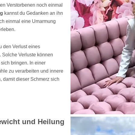
bten Verstorbenen noch einmal
ng
kannst du Gedanken an ihn
 noch einmal eine Umarmung
rleben.
u den Verlust eines
t. Solche Verluste können
 sich bringen. In einer
ühle zu verarbeiten und innere
h, damit dieser Schmerz sich
gewicht und Heilung