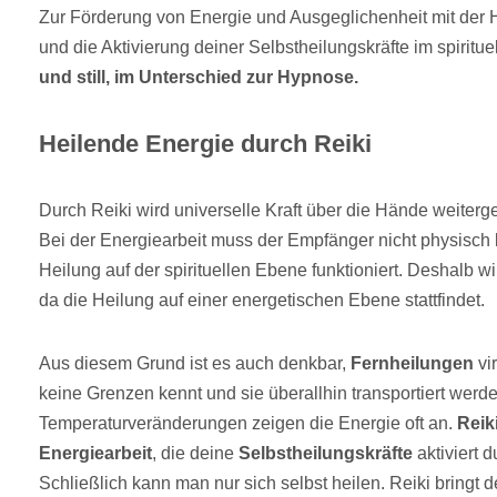
Zur Förderung von Energie und Ausgeglichenheit mit der
und die Aktivierung deiner Selbstheilungskräfte im spiritue
und still, im Unterschied zur Hypnose.
Heilende Energie durch Reiki
Durch Reiki wird universelle Kraft über die Hände weiter
Bei der Energiearbeit muss der Empfänger nicht physisch 
Heilung auf der spirituellen Ebene funktioniert. Deshalb w
da die Heilung auf einer energetischen Ebene stattfindet.
Aus diesem Grund ist es auch denkbar,
Fernheilungen
vi
keine Grenzen kennt und sie überallhin transportiert werd
Temperaturveränderungen zeigen die Energie oft an.
Reik
Energiearbeit
, die deine
Selbstheilungskräfte
aktiviert 
Schließlich kann man nur sich selbst heilen. Reiki bringt 