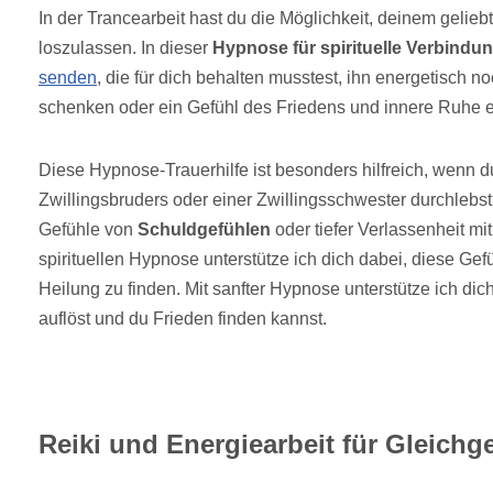
In der Trancearbeit hast du die Möglichkeit, deinem gelie
loszulassen. In dieser
Hypnose für spirituelle Verbindu
senden
, die für dich behalten musstest, ihn energetisch
schenken oder ein Gefühl des Friedens und innere Ruhe e
Diese Hypnose-Trauerhilfe ist besonders hilfreich, wenn d
Zwillingsbruders oder einer Zwillingsschwester durchlebs
Gefühle von
Schuldgefühlen
oder tiefer Verlassenheit mit
spirituellen Hypnose unterstütze ich dich dabei, diese Gef
Heilung zu finden. Mit sanfter Hypnose unterstütze ich dic
auflöst und du Frieden finden kannst.
Reiki und Energiearbeit für Gleich