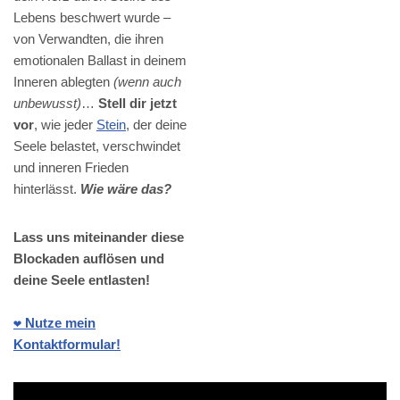
Lebens beschwert wurde –
von Verwandten, die ihren
emotionalen Ballast in deinem
Inneren ablegten
(wenn auch
unbewusst)
…
Stell dir jetzt
vor
, wie jeder
Stein
, der deine
Seele belastet, verschwindet
und inneren Frieden
hinterlässt.
Wie wäre das?
Lass uns miteinander diese
Blockaden auflösen und
deine Seele entlasten!
❤️ Nutze mein
Kontaktformular!