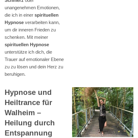
Schmerz
oder
unangenehmen Emotionen,
die ich in einer
spirituellen
Hypnose
verarbeiten kann,
um dir inneren Frieden zu
schenken. Mit meiner
spirituellen Hypnose
unterstütze ich dich, die
Trauer auf emotionaler Ebene
zu zu lösen und dein Herz zu
beruhigen.
Hypnose und
Heiltrance für
Walheim –
Heilung durch
Entspannung