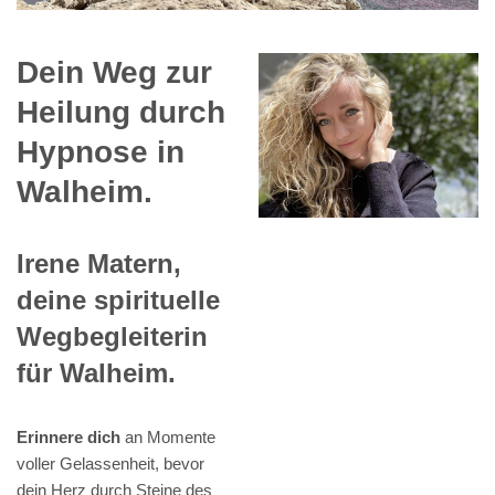
Dein Weg zur
Heilung durch
Hypnose in
Walheim.
Irene Matern,
deine spirituelle
Wegbegleiterin
für Walheim.
Erinnere dich
an Momente
voller Gelassenheit, bevor
dein Herz durch Steine des