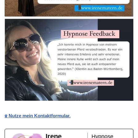
☎️ Nutze mein Kontaktformular.
Irene
Hypnose