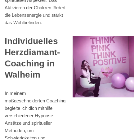
spirituellen Aspekten. Das
Aktivieren der Chakren fördert
die Lebensenergie und stärkt
das Wohlbefinden.
Individuelles
Herzdiamant-
Coaching in
Walheim
In meinem
maßgeschneiderten Coaching
begleite ich dich mithilfe
verschiedener Hypnose-
Ansätze und spiritueller
Methoden, um
Schwierigkeiten und