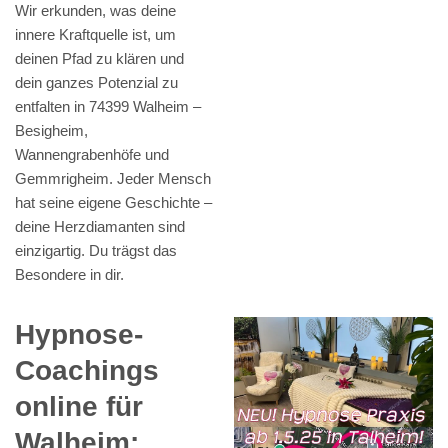
Wir erkunden, was deine
innere Kraftquelle ist, um
deinen Pfad zu klären und
dein ganzes Potenzial zu
entfalten in 74399 Walheim –
Besigheim,
Wannengrabenhöfe und
Gemmrigheim. Jeder Mensch
hat seine eigene Geschichte –
deine Herzdiamanten sind
einzigartig. Du trägst das
Besondere in dir.
Hypnose-
Coachings
online für
Walheim: