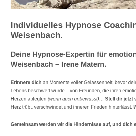
Individuelles Hypnose Coachin
Weisenbach.
Deine Hypnose-Expertin für emotiona
Weisenbach – Irene Matern.
Erinnere dich
an Momente voller Gelassenheit, bevor dei
Lebens beschwert wurde – von Freunden, die ihren emotio
Herzen ablegten
(wenn auch unbewusst)
…
Stell dir jetzt 
Herz trübt, verschwindet und inneren Frieden hinterlässt.
W
Gemeinsam werden wir die Hindernisse auf, und dich er