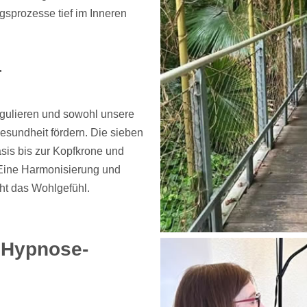
gsprozesse tief im Inneren
r
egulieren und sowohl unsere
Gesundheit fördern. Die sieben
sis bis zur Kopfkrone und
Eine Harmonisierung und
öht das Wohlgefühl.
 Hypnose-