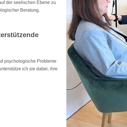
auf der seelischen Ebene zu
logischer Beratung,
terstützende
und psychologische Probleme
terstütze ich sie dabei, ihre