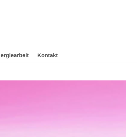
ergiearbeit
Kontakt
 Spirituelle Trauerverarbeitung & Trauerhilfe,
it, ✔️ Psychologische Beratung und ✔️ Spirituelles
stalte die Zukunft mit mir ✉.