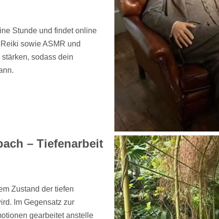
e Stunde und findet online
nd Reiki sowie ASMR und
 stärken, sodass dein
ann.
ach – Tiefenarbeit
nem Zustand der tiefen
rd. Im Gegensatz zur
otionen gearbeitet anstelle