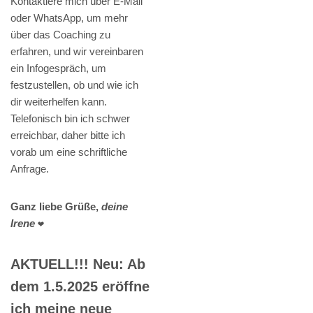
Kontaktiere mich über E-Mail
oder WhatsApp, um mehr
über das Coaching zu
erfahren, und wir vereinbaren
ein Infogespräch, um
festzustellen, ob und wie ich
dir weiterhelfen kann.
Telefonisch bin ich schwer
erreichbar, daher bitte ich
vorab um eine schriftliche
Anfrage.
Ganz liebe Grüße,
deine
Irene
❤️
AKTUELL!!! Neu: Ab
dem 1.5.2025 eröffne
ich meine neue