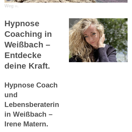
Weg ✉.
Hypnose
Coaching in
Weißbach –
Entdecke
deine Kraft.
Hypnose Coach
und
Lebensberaterin
in Weißbach –
Irene Matern.