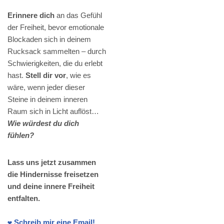
Erinnere dich
an das Gefühl
der Freiheit, bevor emotionale
Blockaden sich in deinem
Rucksack sammelten – durch
Schwierigkeiten, die du erlebt
hast.
Stell dir vor
, wie es
wäre, wenn jeder dieser
Steine in deinem inneren
Raum sich in Licht auflöst…
Wie würdest du dich
fühlen?
Lass uns jetzt zusammen
die Hindernisse freisetzen
und deine innere Freiheit
entfalten.
❤️ Schreib mir eine Email!