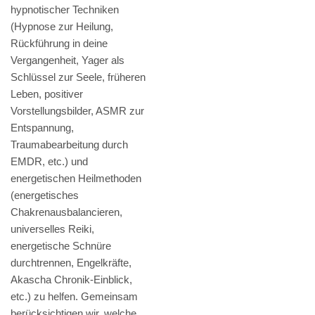
hypnotischer Techniken
(Hypnose zur Heilung,
Rückführung in deine
Vergangenheit, Yager als
Schlüssel zur Seele, früheren
Leben, positiver
Vorstellungsbilder, ASMR zur
Entspannung,
Traumabearbeitung durch
EMDR, etc.) und
energetischen Heilmethoden
(energetisches
Chakrenausbalancieren,
universelles Reiki,
energetische Schnüre
durchtrennen, Engelkräfte,
Akascha Chronik-Einblick,
etc.) zu helfen. Gemeinsam
berücksichtigen wir, welche