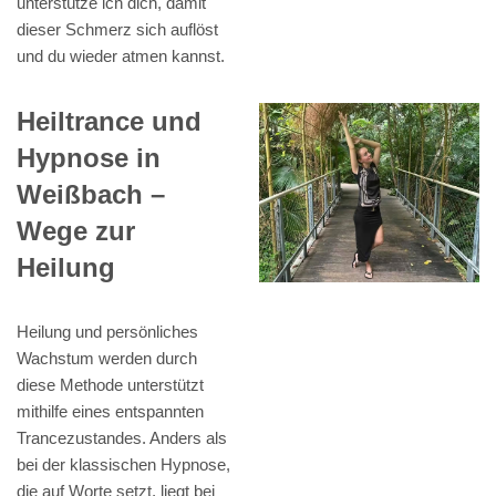
unterstütze ich dich, damit
dieser Schmerz sich auflöst
und du wieder atmen kannst.
Heiltrance und
Hypnose in
Weißbach –
Wege zur
Heilung
Heilung und persönliches
Wachstum werden durch
diese Methode unterstützt
mithilfe eines entspannten
Trancezustandes. Anders als
bei der klassischen Hypnose,
die auf Worte setzt, liegt bei