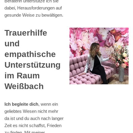
Beraterin unterstütze ich sie
dabei, Herausforderungen auf
gesunde Weise zu bewältigen.
Trauerhilfe
und
empathische
Unterstützung
im Raum
Weißbach
Ich begleite dich
, wenn ein
geliebtes Wesen nicht mehr
da ist und du auch nach langer
Zeit es nicht schaffst, Frieden
zu finden. Mit meiner