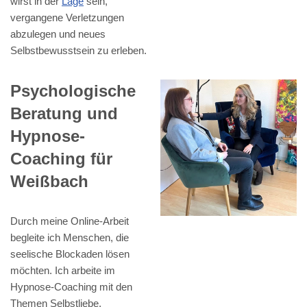
wirst in der
Lage
sein,
vergangene Verletzungen
abzulegen und neues
Selbstbewusstsein zu erleben.
Psychologische
Beratung und
Hypnose-
Coaching für
Weißbach
Durch meine Online-Arbeit
begleite ich Menschen, die
seelische Blockaden lösen
möchten. Ich arbeite im
Hypnose-Coaching mit den
Themen Selbstliebe,