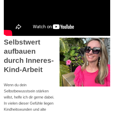
Selbstwert
aufbauen
durch Inneres-
Kind-Arbeit
Wenn du dein
Selbstbewusstsein stärken
willst, helfe ich dir gerne dabei.
In vielen dieser Gefühle liegen
Kindheitswunden und alte