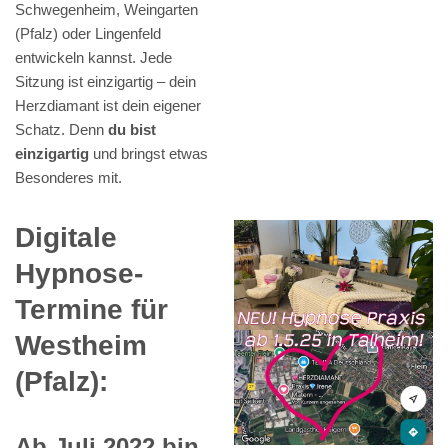
Schwegenheim, Weingarten
(Pfalz) oder Lingenfeld
entwickeln kannst. Jede
Sitzung ist einzigartig – dein
Herzdiamant ist dein eigener
Schatz. Denn
du bist
einzigartig
und bringst etwas
Besonderes mit.
Digitale
Hypnose-
Termine für
Westheim
(Pfalz):
Ab Juli 2022 bin