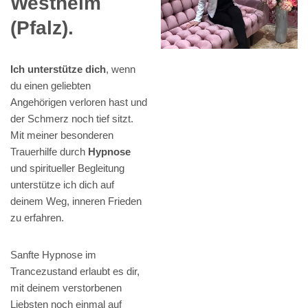
Westheim
(Pfalz).
Ich unterstütze dich
, wenn
du einen geliebten
Angehörigen verloren hast und
der Schmerz noch tief sitzt.
Mit meiner besonderen
Trauerhilfe durch
Hypnose
und spiritueller Begleitung
unterstütze ich dich auf
deinem Weg, inneren Frieden
zu erfahren.
Sanfte Hypnose im
Trancezustand erlaubt es dir,
mit deinem verstorbenen
Liebsten noch einmal auf