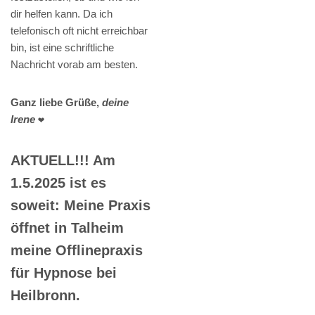
dir helfen kann. Da ich
telefonisch oft nicht erreichbar
bin, ist eine schriftliche
Nachricht vorab am besten.
Ganz liebe Grüße,
deine
Irene
❤️
AKTUELL!!! Am
1.5.2025 ist es
soweit: Meine Praxis
öffnet in Talheim
meine Offlinepraxis
für Hypnose bei
Heilbronn.