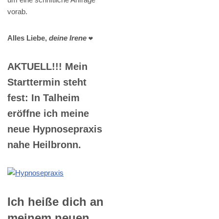
vorab.
Alles Liebe,
deine Irene
❤️
AKTUELL!!! Mein
Starttermin steht
fest: In Talheim
eröffne ich meine
neue Hypnosepraxis
nahe Heilbronn.
Ich heiße dich an
meinem neuen