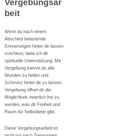
Vergebungsar
beit
Wenn du nach einem
Abschied belastende
Erinnerungen hinter dir lassen
möchtest, biete ich dir
spirituelle Unterstützung. Mit
Vergebung kannst du alte
Wunden zu heilen und
Schmerz hinter dir zu lassen.
Vergebung öffnet dir die
Möglichkeit, innerlich frei zu
werden, was dir Freiheit und
Raum für Selbstliebe gibt.
Diese Vergebungsarbeit ist
nicht nur nach Trennungen