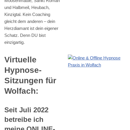
Moosenmättle, Sankt Roman
und Halbmeil, Heubach,
Kinzigtal. Kein Coaching
gleicht dem anderen – dein
Herzdiamant ist dein eigener
Schatz. Denn DU bist
einzigartig.
Virtuelle
Hypnose-
Sitzungen für
Wolfach:
Seit Juli 2022
betreibe ich
meine ONLINE-