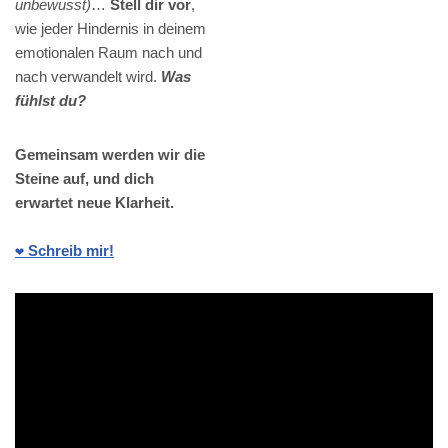
unbewusst)
…
Stell dir vor
,
wie jeder Hindernis in deinem
emotionalen Raum nach und
nach verwandelt wird.
Was
fühlst du?
Gemeinsam werden wir die
Steine auf, und dich
erwartet neue Klarheit.
❤️ Schreib mir!