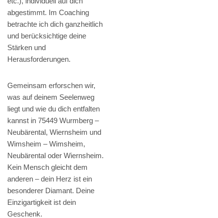
etc.), individuell auf dich
abgestimmt. Im Coaching
betrachte ich dich ganzheitlich
und berücksichtige deine
Stärken und
Herausforderungen.
Gemeinsam erforschen wir,
was auf deinem Seelenweg
liegt und wie du dich entfalten
kannst in 75449 Wurmberg –
Neubärental, Wiernsheim und
Wimsheim – Wimsheim,
Neubärental oder Wiernsheim.
Kein Mensch gleicht dem
anderen – dein Herz ist ein
besonderer Diamant. Deine
Einzigartigkeit ist dein
Geschenk.