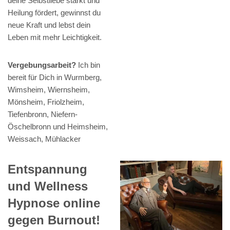
deine Selbstliebe stärkt und
Heilung fördert, gewinnst du
neue Kraft und lebst dein
Leben mit mehr Leichtigkeit.
Vergebungsarbeit?
Ich bin
bereit für Dich in Wurmberg,
Wimsheim, Wiernsheim,
Mönsheim, Friolzheim,
Tiefenbronn, Niefern-
Öschelbronn und Heimsheim,
Weissach, Mühlacker
Entspannung
und Wellness
Hypnose online
gegen Burnout!