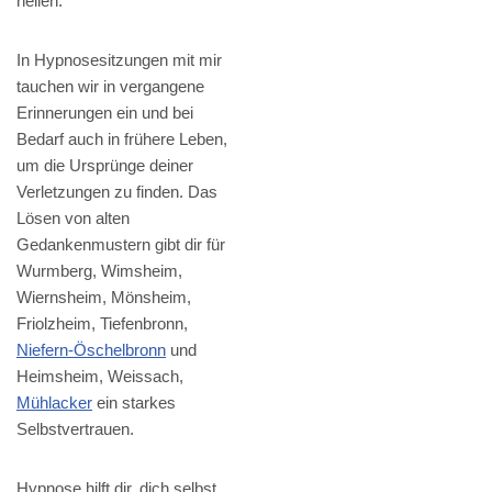
heilen.
In Hypnosesitzungen mit mir
tauchen wir in vergangene
Erinnerungen ein und bei
Bedarf auch in frühere Leben,
um die Ursprünge deiner
Verletzungen zu finden. Das
Lösen von alten
Gedankenmustern gibt dir für
Wurmberg, Wimsheim,
Wiernsheim, Mönsheim,
Friolzheim, Tiefenbronn,
Niefern-Öschelbronn
und
Heimsheim, Weissach,
Mühlacker
ein starkes
Selbstvertrauen.
Hypnose hilft dir, dich selbst