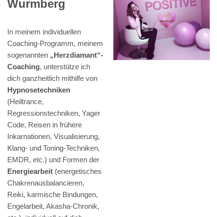
Wurmberg
In meinem individuellen
Coaching-Programm, meinem
sogenannten
„Herzdiamant“-
Coaching
, unterstütze ich
dich ganzheitlich mithilfe von
Hypnosetechniken
(Heiltrance,
Regressionstechniken, Yager
Code, Reisen in frühere
Inkarnationen, Visualisierung,
Klang- und Toning-Techniken,
EMDR, etc.) und Formen der
Energiearbeit
(energetisches
Chakrenausbalancieren,
Reiki, karmische Bindungen,
Engelarbeit, Akasha-Chronik,