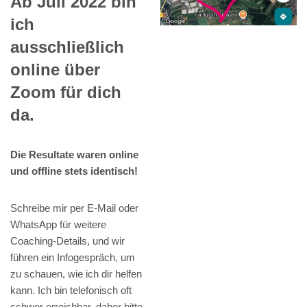
Ab Juli 2022 bin
ich
ausschließlich
online über
Zoom für dich
da.
Die Resultate waren online
und offline stets identisch!
Schreibe mir per E-Mail oder
WhatsApp für weitere
Coaching-Details, und wir
führen ein Infogespräch, um
zu schauen, wie ich dir helfen
kann. Ich bin telefonisch oft
schwer erreichbar, daher bitte