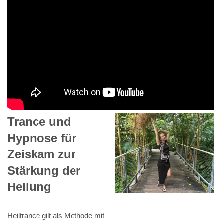
Trance und
Hypnose für
Zeiskam zur
Stärkung der
Heilung
Heiltrance gilt als Methode mit