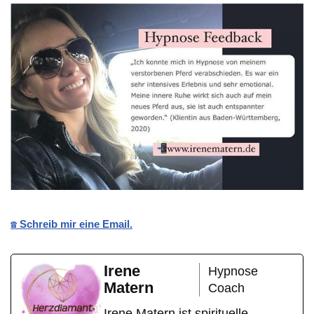
☎️ Schreib mir eine Email.
Irene
Hypnose
Matern
Coach
Irene Matern ist spirituelle