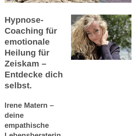
Hypnose-
Coaching für
emotionale
Heilung für
Zeiskam –
Entdecke dich
selbst.
Irene Matern –
deine
empathische
Lebensberaterin