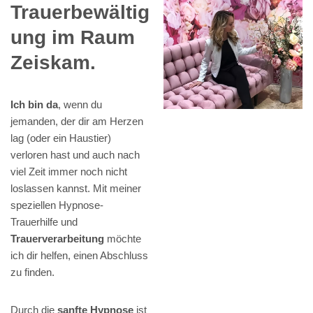
Trauerbewältig
ung im Raum
Zeiskam.
Ich bin da
, wenn du
jemanden, der dir am Herzen
lag (oder ein Haustier)
verloren hast und auch nach
viel Zeit immer noch nicht
loslassen kannst. Mit meiner
speziellen Hypnose-
Trauerhilfe und
Trauerverarbeitung
möchte
ich dir helfen, einen Abschluss
zu finden.
Durch die
sanfte Hypnose
ist