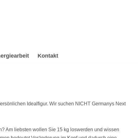
ergiearbeit
Kontakt
persönlichen Idealfigur. Wir suchen NICHT Germanys Next
n? Am liebsten wollen Sie 15 kg loswerden und wissen
en bedeutet Veränderung im Kopf und dadurch eine