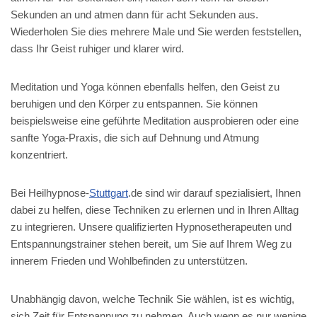
Sekunden an und atmen dann für acht Sekunden aus.
Wiederholen Sie dies mehrere Male und Sie werden feststellen,
dass Ihr Geist ruhiger und klarer wird.
Meditation und Yoga können ebenfalls helfen, den Geist zu
beruhigen und den Körper zu entspannen. Sie können
beispielsweise eine geführte Meditation ausprobieren oder eine
sanfte Yoga-Praxis, die sich auf Dehnung und Atmung
konzentriert.
Bei Heilhypnose-
Stuttgart
.de sind wir darauf spezialisiert, Ihnen
dabei zu helfen, diese Techniken zu erlernen und in Ihren Alltag
zu integrieren. Unsere qualifizierten Hypnosetherapeuten und
Entspannungstrainer stehen bereit, um Sie auf Ihrem Weg zu
innerem Frieden und Wohlbefinden zu unterstützen.
Unabhängig davon, welche Technik Sie wählen, ist es wichtig,
sich Zeit für Entspannung zu nehmen. Auch wenn es nur wenige