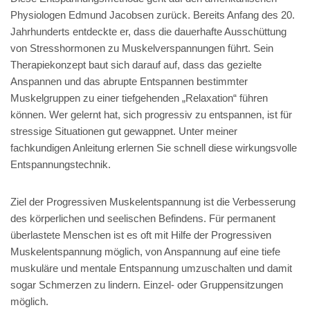
Physiologen Edmund Jacobsen zurück. Bereits Anfang des 20.
Jahrhunderts entdeckte er, dass die dauerhafte Ausschüttung
von Stresshormonen zu Muskelverspannungen führt. Sein
Therapiekonzept baut sich darauf auf, dass das gezielte
Anspannen und das abrupte Entspannen bestimmter
Muskelgruppen zu einer tiefgehenden „Relaxation“ führen
können. Wer gelernt hat, sich progressiv zu entspannen, ist für
stressige Situationen gut gewappnet. Unter meiner
fachkundigen Anleitung erlernen Sie schnell diese wirkungsvolle
Entspannungstechnik.
Ziel der Progressiven Muskelentspannung ist die Verbesserung
des körperlichen und seelischen Befindens. Für permanent
überlastete Menschen ist es oft mit Hilfe der Progressiven
Muskelentspannung möglich, von Anspannung auf eine tiefe
muskuläre und mentale Entspannung umzuschalten und damit
sogar Schmerzen zu lindern. Einzel- oder Gruppensitzungen
möglich.